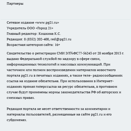
Партнеры
Сетевое издание
«www.pg21.ru»
Учредитель ООО «Город 21»
Главный редактор: Кошкина К.С.
Редакция: 8 (8352) 202-400, red@pg21.ru
Возрастная категория сайта: 16+
Свидетельство о регистрации СМИ ЭЛ№ФС77-56243 от 28 ноября 2013 г.
выдано Федеральной службой по надзору в сфере связи,
информационных технологий и массовых коммуникаций. При
частичном или полном воспроизведении материалов новостного
портала pg21.ru в печатных изданиях, а также теле- радиосообщениях
ссылка на издание обязательна. При использовании в Интернет-
изданиях прямая гиперссылка на ресурс обязательна, в противном
случае будут применены нормы законодательства РФ об авторских и
смежных правах.
Редакция портала не несет ответственности за комментарии и
материалы пользователей, размещенные на сайте pg21.ru и его
субдоменах.