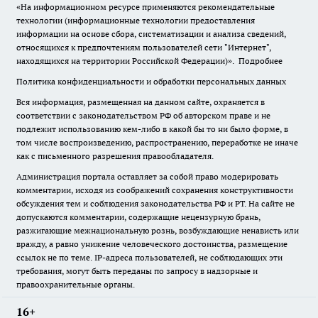
«На информационном ресурсе применяются рекомендательные
технологии (информационные технологии предоставления
информации на основе сбора, систематизации и анализа сведений,
относящихся к предпочтениям пользователей сети "Интернет",
находящихся на территории Российской Федерации)».
Подробнее
Политика конфиденциальности и обработки персональных данных
Вся информация, размещенная на данном сайте, охраняется в
соответствии с законодательством РФ об авторском праве и не
подлежит использованию кем-либо в какой бы то ни было форме, в
том числе воспроизведению, распространению, переработке не иначе
как с письменного разрешения правообладателя.
Администрация портала оставляет за собой право модерировать
комментарии, исходя из соображений сохранения конструктивности
обсуждения тем и соблюдения законодательства РФ и РТ. На сайте не
допускаются комментарии, содержащие нецензурную брань,
разжигающие межнациональную рознь, возбуждающие ненависть или
вражду, а равно унижение человеческого достоинства, размещение
ссылок не по теме. IP-адреса пользователей, не соблюдающих эти
требования, могут быть переданы по запросу в надзорные и
правоохранительные органы.
16+