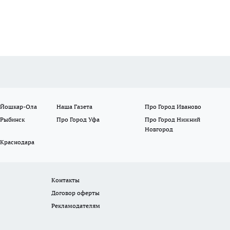
 Йошкар-Ола
Наша Газета
Про Город Иваново
 Рыбинск
Про Город Уфа
Про Город Нижний
Новгород
 Краснодара
Контакты
Договор оферты
Рекламодателям