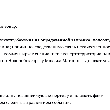
й товар.
покупку бензина на определенной заправке; поломк
нзина; причинно-следственную связь некачественно
 - комментирует специалист-эксперт территориальн
 по Новочебоксарску Максим Матанов. - Доказатель
.
ще одну независимую экспертизу и доказать факт
ем следить за развитием событий.