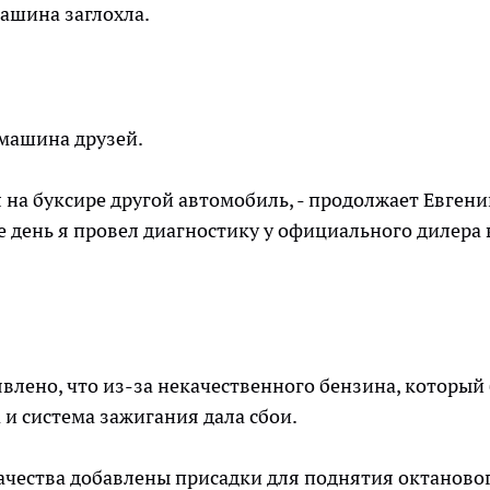
машина заглохла.
 машина друзей.
на буксире другой автомобиль, - продолжает Евгени
же день я провел диагностику у официального дилера 
явлено, что из-за некачественного бензина, который
 и система зажигания дала сбои.
качества добавлены присадки для поднятия октаново