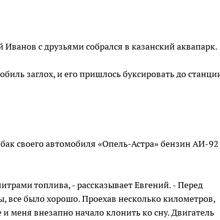
 Иванов с друзьями собрался в казанский аквапарк.
обиль заглох, и его пришлось буксировать до станци
в бак своего автомобиля «Опель-Астра» бензин АИ-92
литрами топлива, - рассказывает Евгений. - Перед
, все было хорошо. Проехав несколько километров,
 и меня внезапно начало клонить ко сну. Двигатель