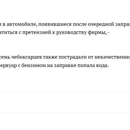
и в автомобиле, появившиеся после очередной запр
титься с претензией к руководству фирмы, -
 семь чебоксарцев также пострадали от некачественн
ервуар с бензином на заправке попала вода.