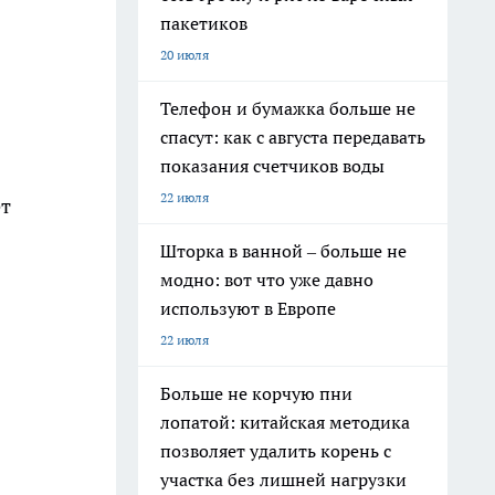
пакетиков
20 июля
Телефон и бумажка больше не
спасут: как с августа передавать
показания счетчиков воды
22 июля
ет
Шторка в ванной – больше не
модно: вот что уже давно
используют в Европе
22 июля
Больше не корчую пни
лопатой: китайская методика
позволяет удалить корень с
участка без лишней нагрузки