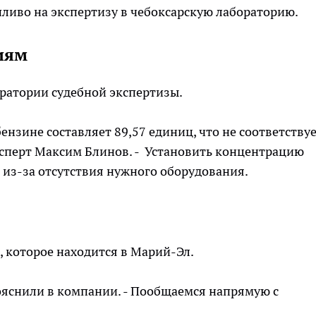
топливо на экспертизу в чебоксарскую лабораторию.
иям
ратории судебной экспертизы.
ензине составляет 89,57 единиц, что не соответству
ксперт Максим Блинов. - Установить концентрацию
 из-за отсутствия нужного оборудования.
, которое находится в Марий-Эл.
пояснили в компании. - Пообщаемся напрямую с