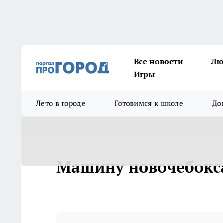
Все новости
Лю
Игры
Лето в городе
Готовимся к школе
До
Машину новочебокс