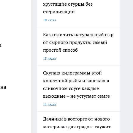
хрустящие огурцы без
стерилизации
18 июля
Как отличить натуральный сыр
от сырного продукта: самый
и
простой способ
15 июля
Скупаю килограммы этой
копеечной рыбы и запекаю в
 на
сливочном соусе каждые
выходные – не уступает семге
11 июля
Дачники в восторге от нового
материала для грядок: служит