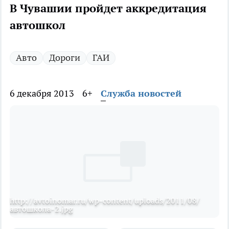
В Чувашии пройдет аккредитация
автошкол
Авто
Дороги
ГАИ
6 декабря 2013
6+
Служба новостей
http://avtoinomar.ru/wp-content/uploads/2011/08/
автошкола-2.jpg