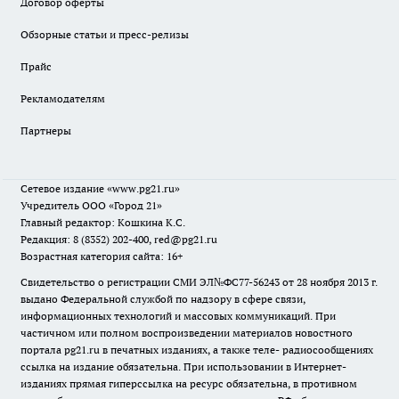
Договор оферты
Обзорные статьи и пресс-релизы
Прайс
Рекламодателям
Партнеры
Сетевое издание
«www.pg21.ru»
Учредитель ООО «Город 21»
Главный редактор: Кошкина К.С.
Редакция: 8 (8352) 202-400, red@pg21.ru
Возрастная категория сайта: 16+
Свидетельство о регистрации СМИ ЭЛ№ФС77-56243 от 28 ноября 2013 г.
выдано Федеральной службой по надзору в сфере связи,
информационных технологий и массовых коммуникаций. При
частичном или полном воспроизведении материалов новостного
портала pg21.ru в печатных изданиях, а также теле- радиосообщениях
ссылка на издание обязательна. При использовании в Интернет-
изданиях прямая гиперссылка на ресурс обязательна, в противном