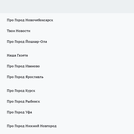
Про Город Новочебоксарск
Твои Новости
Про Город Йошкар-Ола
Наша Газета
Про Город Иваново
Про Город Ярославль
Про Город Курск
Про Город Рыбинск
Про Город Уфа
Про Город Нижний Новгород