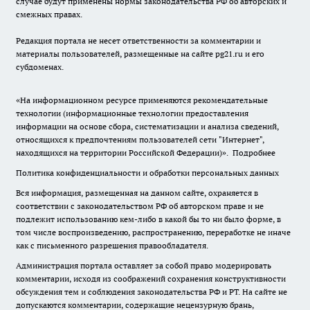
случае будут применены нормы законодательства РФ об авторских и
смежных правах.
Редакция портала не несет ответственности за комментарии и
материалы пользователей, размещенные на сайте pg21.ru и его
субдоменах.
«На информационном ресурсе применяются рекомендательные
технологии (информационные технологии предоставления
информации на основе сбора, систематизации и анализа сведений,
относящихся к предпочтениям пользователей сети "Интернет",
находящихся на территории Российской Федерации)».
Подробнее
Политика конфиденциальности и обработки персональных данных
Вся информация, размещенная на данном сайте, охраняется в
соответствии с законодательством РФ об авторском праве и не
подлежит использованию кем-либо в какой бы то ни было форме, в
том числе воспроизведению, распространению, переработке не иначе
как с письменного разрешения правообладателя.
Администрация портала оставляет за собой право модерировать
комментарии, исходя из соображений сохранения конструктивности
обсуждения тем и соблюдения законодательства РФ и РТ. На сайте не
допускаются комментарии, содержащие нецензурную брань,