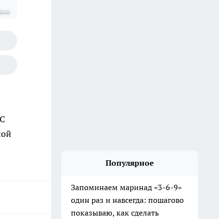
шии
ЧС
ной
Популярное
Запоминаем маринад «3-6-9»
один раз и навсегда: пошагово
показываю, как сделать