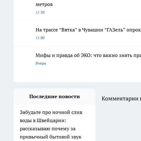
метров
11:50
На трассе “Вятка” в Чувашии “ГАЗель” опро
11:00
Мифы и правда об ЭКО: что важно знать п
Вчера
Последние новости
Комментарии н
Забудьте про ночной слив
воды в Швейцарии:
рассказываю почему за
привычный бытовой звук