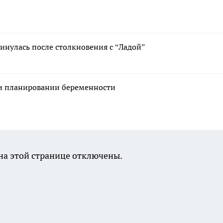
кинулась после столкновения с “Ладой”
ри планировании беременности
а этой странице отключены.