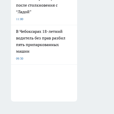
после столкновения с
“Ладой”
11:00
В Чебоксарах 18-летний
водитель без прав разбил
пять припаркованных
машин
09:30