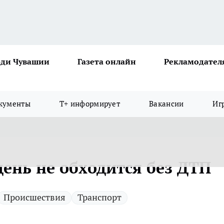
ди Чувашии
Газета онлайн
Рекламодател
кументы
Т+ информирует
Вакансии
Иг
ень не обходится без ДТП
Происшествия
Транспорт