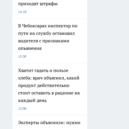
приходят штрафы
14:10
В Чебоксарах инспектор по
пути на службу остановил
водителя с признаками
опьянения
13:30
Хватит гадать о пользе
хлеба: врач объяснил, какой
продукт действительно
стоит оставить в рационе на
каждый день
13:00
Эксперты объяснили: нужно