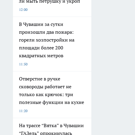
ли мыть петрушку и укроп
12:00
В Чувашии за сутки
произошли два пожара:
горели хозпостройки на
площади более 200
квадратных метров
11:50
Отверстие в ручке
сковороды работает не
только как крючок: три
полезные функции на кухне
11:20
На трассе “Вятка” в Чувашии
“ГАЗель” опрокинулась