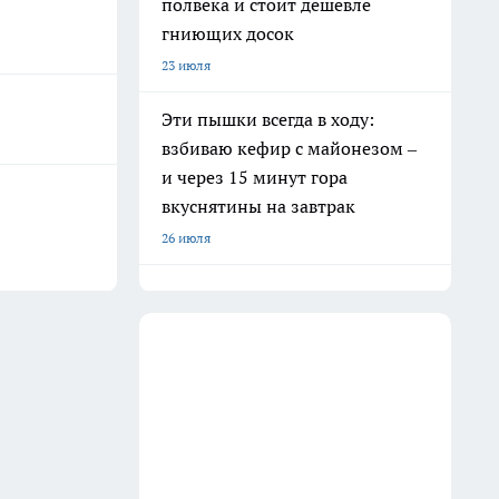
полвека и стоит дешевле
гниющих досок
23 июля
Эти пышки всегда в ходу:
взбиваю кефир с майонезом –
и через 15 минут гора
вкуснятины на завтрак
26 июля