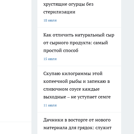
хрустящие огурцы без
стерилизации
18 июля
Как отличить натуральный сыр
от сырного продукта: самый
простой способ
15 июля
Скупаю килограммы этой
копеечной рыбы и запекаю в
сливочном соусе каждые
выходные – не уступает семге
11 июля
Дачники в восторге от нового
материала для грядок: служит