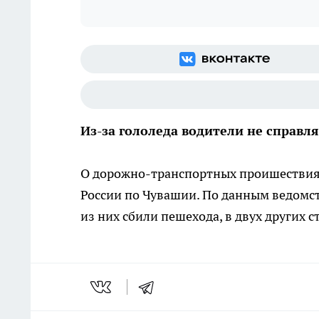
Из-за гололеда водители не справ
О дорожно-транспортных проишествиях
России по Чувашии. По данным ведомст
из них сбили пешехода, в двух других 