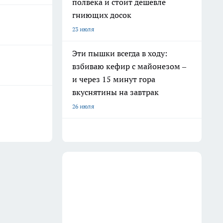
полвека и стоит дешевле
гниющих досок
23 июля
Эти пышки всегда в ходу:
взбиваю кефир с майонезом –
и через 15 минут гора
вкуснятины на завтрак
26 июля