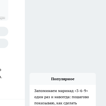
дра
о
.
Популярное
Запоминаем маринад «3-6-9»
один раз и навсегда: пошагово
показываю, как сделать