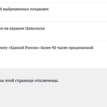
 350 выброшенных покрышек
ке на окраине Цивильска
мму «Единой России» более 90 тысяч предложений
а этой странице отключены.