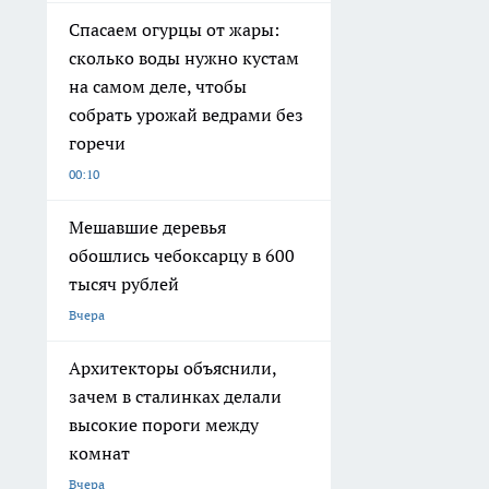
Спасаем огурцы от жары:
сколько воды нужно кустам
на самом деле, чтобы
собрать урожай ведрами без
горечи
00:10
Мешавшие деревья
обошлись чебоксарцу в 600
тысяч рублей
Вчера
Архитекторы объяснили,
зачем в сталинках делали
высокие пороги между
комнат
Вчера