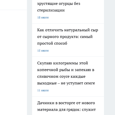
хрустящие огурцы без
стерилизации
18 июля
Как отличить натуральный сыр
от сырного продукта: самый
простой способ
15 июля
Скупаю килограммы этой
копеечной рыбы и запекаю в
сливочном соусе каждые
выходные – не уступает семге
11 июля
Дачники в восторге от нового
материала для грядок: служит