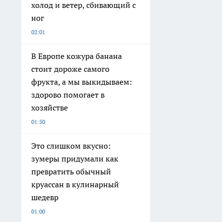
холод и ветер, сбивающий с
ног
02:01
В Европе кожура банана
стоит дороже самого
фрукта, а мы выкидываем:
здорово помогает в
хозяйстве
01:50
Это слишком вкусно:
зумеры придумали как
превратить обычный
круассан в кулинарный
шедевр
01:00