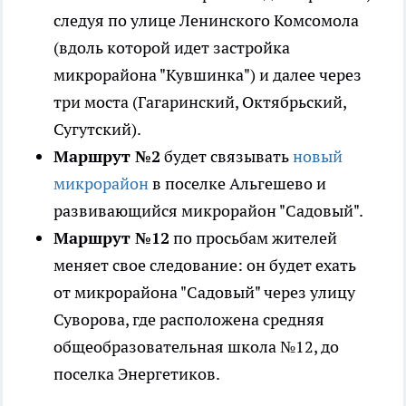
следуя по улице Ленинского Комсомола
(вдоль которой идет застройка
микрорайона "Кувшинка") и далее через
три моста (Гагаринский, Октябрьский,
Сугутский).
Маршрут №2
будет связывать
новый
микрорайон
в поселке Альгешево и
развивающийся микрорайон "Садовый".
Маршрут №12
по просьбам жителей
меняет свое следование: он будет ехать
от микрорайона "Садовый" через улицу
Суворова, где расположена средняя
общеобразовательная школа №12, до
поселка Энергетиков.