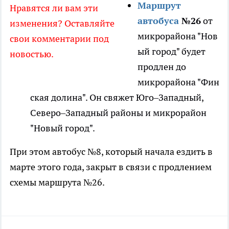
Маршрут
Нравятся ли вам эти
автобуса
№26
от
изменения? Оставляйте
микрорайона "Нов
свои комментарии под
ый город" будет
новостью.
продлен до
микрорайона "Фин
ская долина". Он свяжет Юго–Западный,
Северо–Западный районы и микрорайон
"Новый город".
При этом автобус №8, который начала ездить в
марте этого года, закрыт в связи с продлением
схемы маршрута №26.