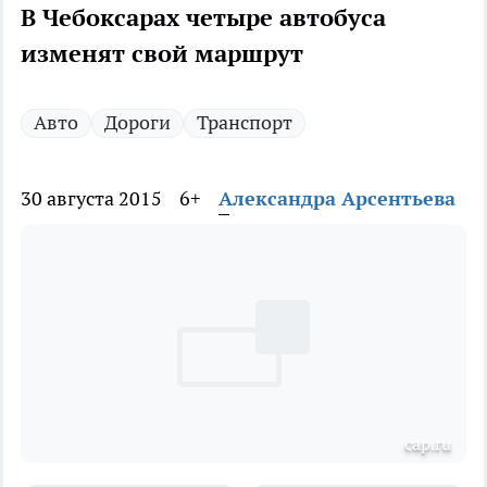
В Чебоксарах четыре автобуса
изменят свой маршрут
Авто
Дороги
Транспорт
30 августа 2015
6+
Александра Арсентьева
cap.ru