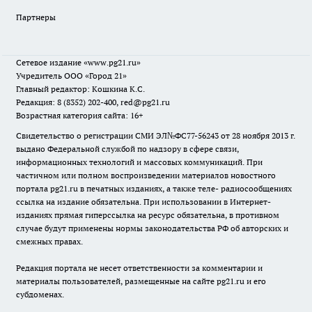
Партнеры
Сетевое издание
«www.pg21.ru»
Учредитель ООО «Город 21»
Главный редактор: Кошкина К.С.
Редакция: 8 (8352) 202-400, red@pg21.ru
Возрастная категория сайта: 16+
Свидетельство о регистрации СМИ ЭЛ№ФС77-56243 от 28 ноября 2013 г.
выдано Федеральной службой по надзору в сфере связи,
информационных технологий и массовых коммуникаций. При
частичном или полном воспроизведении материалов новостного
портала pg21.ru в печатных изданиях, а также теле- радиосообщениях
ссылка на издание обязательна. При использовании в Интернет-
изданиях прямая гиперссылка на ресурс обязательна, в противном
случае будут применены нормы законодательства РФ об авторских и
смежных правах.
Редакция портала не несет ответственности за комментарии и
материалы пользователей, размещенные на сайте pg21.ru и его
субдоменах.