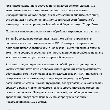
«На информационном ресурсе применяются рекомендательные
технологии (информационные технологии предоставления
информации на основе сбора, систематизации и анализа сведений,
относящихся к предпочтениям пользователей сети "Интернет",
находящихся на территории Российской Федерации)».
Подробнее
Политика конфиденциальности и обработки персональных данных
Вся информация, размещенная на данном сайте, охраняется в
соответствии с законодательством РФ об авторском праве и не
подлежит использованию кем-либо в какой бы то ни было форме, в
том числе воспроизведению, распространению, переработке не иначе
как с письменного разрешения правообладателя.
Администрация портала оставляет за собой право модерировать
комментарии, исходя из соображений сохранения конструктивности
обсуждения тем и соблюдения законодательства РФ и РТ. На сайте не
допускаются комментарии, содержащие нецензурную брань,
разжигающие межнациональную рознь, возбуждающие ненависть или
вражду, а равно унижение человеческого достоинства, размещение
ссылок не по теме. IP-адреса пользователей, не соблюдающих эти
требования, могут быть переданы по запросу в надзорные и
правоохранительные органы.