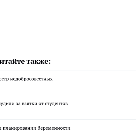
итайте также:
естр недобросовестных
удили за взятки от студентов
ри планировании беременности