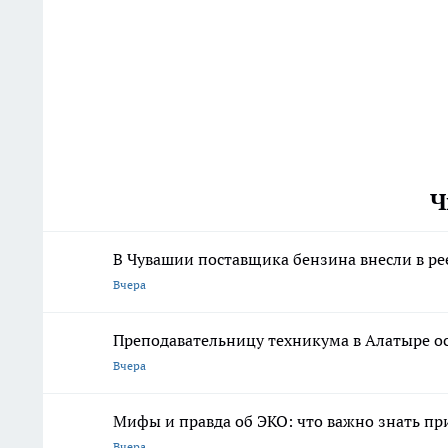
Ч
В Чувашии поставщика бензина внесли в ре
Вчера
Преподавательницу техникума в Алатыре ос
Вчера
Мифы и правда об ЭКО: что важно знать п
Вчера