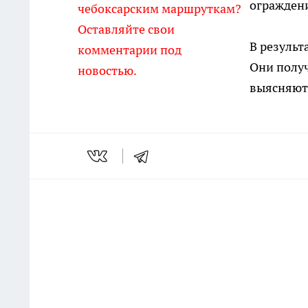
ограждени
чебоксарским маршруткам?
Оставляйте свои
В результ
комментарии под
Они полу
новостью.
выясняют