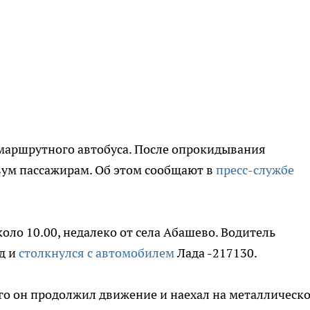
маршрутного автобуса. После опрокидывания
ум пассажирам. Об этом сообщают в
пресс-службе
коло 10.00, недалеко от села Абашево. Водитель
д и
столкнулся с автомобилем
Лада -217130.
го он продолжил движение и наехал на металлическ