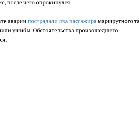
е, после чего опрокинулся.
ате аварии
пострадали два пассажира
маршрутного та
чили ушибы. Обстоятельства произошедшего
ся.