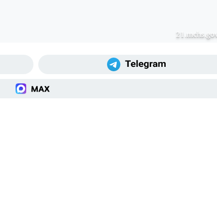
21.mchs.gov