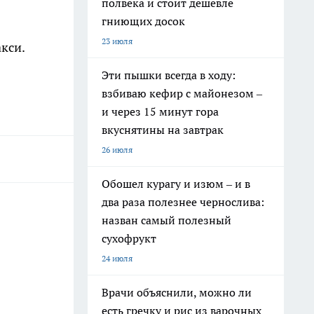
полвека и стоит дешевле
гниющих досок
23 июля
кси.
Эти пышки всегда в ходу:
взбиваю кефир с майонезом –
и через 15 минут гора
вкуснятины на завтрак
26 июля
Обошел курагу и изюм – и в
два раза полезнее чернослива:
назван самый полезный
сухофрукт
24 июля
Врачи объяснили, можно ли
есть гречку и рис из варочных