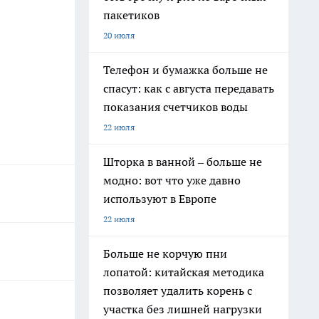
пакетиков
20 июля
Телефон и бумажка больше не
спасут: как с августа передавать
показания счетчиков воды
22 июля
Шторка в ванной – больше не
модно: вот что уже давно
используют в Европе
22 июля
Больше не корчую пни
лопатой: китайская методика
позволяет удалить корень с
участка без лишней нагрузки