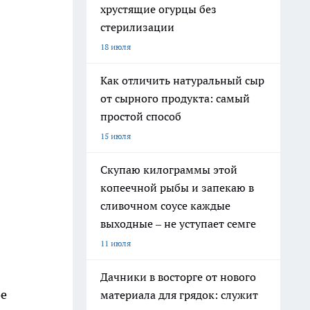
хрустящие огурцы без
стерилизации
18 июля
Как отличить натуральный сыр
от сырного продукта: самый
простой способ
15 июля
Скупаю килограммы этой
копеечной рыбы и запекаю в
сливочном соусе каждые
выходные – не уступает семге
11 июля
Дачники в восторге от нового
ое
материала для грядок: служит