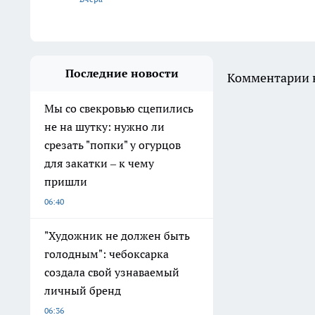
Последние новости
Комментарии н
Мы со свекровью сцепились
не на шутку: нужно ли
срезать "попки" у огурцов
для закатки – к чему
пришли
06:40
"Художник не должен быть
голодным": чебоксарка
создала свой узнаваемый
личный бренд
06:36