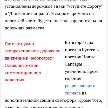
установлены дорожные знаки "Уступите дорогу"
и "Движение направо". В скором времени на
проезжей части будет нанесена горизонтальная
дорожная разметка.
Во-вторых, из
Где еще нужно
поселка Кугеси в
скорректировать дорожное
поселок Новые
движение в Чебоксарах?
Лапсары
Оставляйте свои
увеличено время
комментарии под
горения
новостью.
разрешающего
сигнала
на
дополнительной секции светофора. Кроме того,
в связи с большим скоплением машин