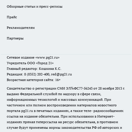
Обзорные статьи и пресс-релизы
Прайс
Рекламодателям
Партнеры
Сетевое издание
«www.pg21.ru»
Учредитель ООО «Город 21»
Главный редактор: Кошкина К.С.
Редакция: 8 (8352) 202-400, red@pg21.ru
Возрастная категория сайта: 16+
Свидетельство о регистрации СМИ ЭЛ№ФС77-56243 от 28 ноября 2013 г.
выдано Федеральной службой по надзору в сфере связи,
информационных технологий и массовых коммуникаций. При
частичном или полном воспроизведении материалов новостного
портала pg21.ru в печатных изданиях, а также теле- радиосообщениях
ссылка на издание обязательна. При использовании в Интернет-
изданиях прямая гиперссылка на ресурс обязательна, в противном
случае будут применены нормы законодательства РФ об авторских и