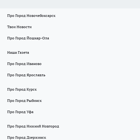
Про Город Новочебоксарск
Твои Новости
Про Город Йошкар-Ола
Наша Газета
Про Город Иваново
Про Город Ярославль
Про Город Курск
Про Город Рыбинск
Про Город Уфа
Про Город Нижний Новгород
Про Город Дзержинск