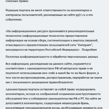
смежных правах.
Редакция портала не несет ответственности за комментарии и
материалы пользователей, размещенные на сайте pg21.ru и его
субдоменах.
«На информационном ресурсе применяются рекомендательные
технологии (информационные технологии предоставления
информации на основе сбора, систематизации и анализа сведений,
относящихся к предпочтениям пользователей сети "Интернет",
находящихся на территории Российской Федерации)».
Подробнее
Политика конфиденциальности и обработки персональных данных
Вся информация, размещенная на данном сайте, охраняется в
соответствии с законодательством РФ об авторском праве и не
подлежит использованию кем-либо в какой бы то ни было форме, в
том числе воспроизведению, распространению, переработке не иначе
как с письменного разрешения правообладателя.
Администрация портала оставляет за собой право модерировать
комментарии, исходя из соображений сохранения конструктивности
обсуждения тем и соблюдения законодательства РФ и РТ. На сайте не
допускаются комментарии, содержащие нецензурную брань,
разжигающие межнациональную рознь, возбуждающие ненависть или