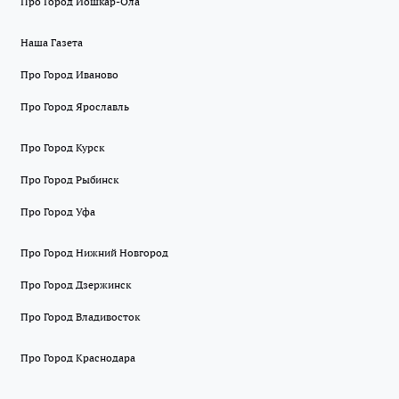
Про Город Йошкар-Ола
Наша Газета
Про Город Иваново
Про Город Ярославль
Про Город Курск
Про Город Рыбинск
Про Город Уфа
Про Город Нижний Новгород
Про Город Дзержинск
Про Город Владивосток
Про Город Краснодара