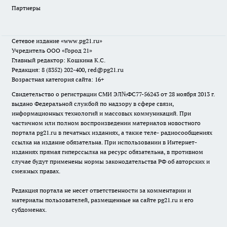
Партнеры
Сетевое издание
«www.pg21.ru»
Учредитель ООО «Город 21»
Главный редактор: Кошкина К.С.
Редакция: 8 (8352) 202-400, red@pg21.ru
Возрастная категория сайта: 16+
Свидетельство о регистрации СМИ ЭЛ№ФС77-56243 от 28 ноября 2013 г.
выдано Федеральной службой по надзору в сфере связи,
информационных технологий и массовых коммуникаций. При
частичном или полном воспроизведении материалов новостного
портала pg21.ru в печатных изданиях, а также теле- радиосообщениях
ссылка на издание обязательна. При использовании в Интернет-
изданиях прямая гиперссылка на ресурс обязательна, в противном
случае будут применены нормы законодательства РФ об авторских и
смежных правах.
Редакция портала не несет ответственности за комментарии и
материалы пользователей, размещенные на сайте pg21.ru и его
субдоменах.