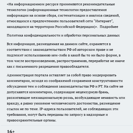
«На информационном ресурсе применяются рекомендательные
технологии (информационные технологии предоставления
информации на основе сбора, систематизации и анализа сведений,
относящихся к предпочтениям пользователей сети "Интернет",
находящихся на территории Российской Федерации)».
Подробнее
Политика конфиденциальности и обработки персональных данных
Вся информация, размещенная на данном сайте, охраняется в
соответствии с законодательством РФ об авторском праве и не
подлежит использованию кем-либо в какой бы то ни было форме, в
том числе воспроизведению, распространению, переработке не иначе
как с письменного разрешения правообладателя.
Администрация портала оставляет за собой право модерировать
комментарии, исходя из соображений сохранения конструктивности
обсуждения тем и соблюдения законодательства РФ и РТ. На сайте не
допускаются комментарии, содержащие нецензурную брань,
разжигающие межнациональную рознь, возбуждающие ненависть или
вражду, а равно унижение человеческого достоинства, размещение
ссылок не по теме. IP-адреса пользователей, не соблюдающих эти
требования, могут быть переданы по запросу в надзорные и
правоохранительные органы.
16+