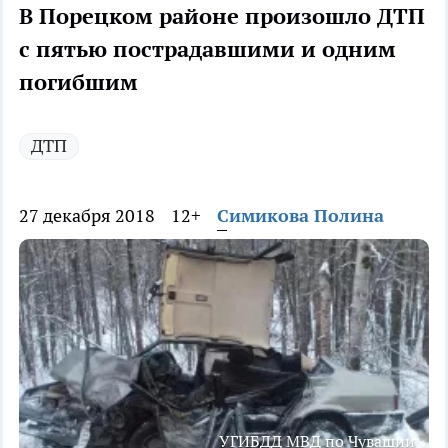
В Порецком районе произошло ДТП
с пятью пострадавшими и одним
погибшим
ДТП
27 декабря 2018
12+
Симикова Полина
УГИБДД МВД по Чувашии