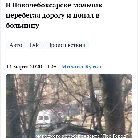
В Новочебоксарске мальчик
перебегал дорогу и попал в
больницу
Авто
ГАИ
Происшествия
14 марта 2020
12+
Михаил Бутко
народного корреспондента "Про Город"