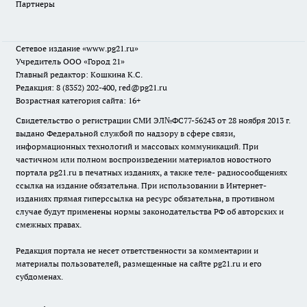
Партнеры
Сетевое издание
«www.pg21.ru»
Учредитель ООО «Город 21»
Главный редактор: Кошкина К.С.
Редакция: 8 (8352) 202-400, red@pg21.ru
Возрастная категория сайта: 16+
Свидетельство о регистрации СМИ ЭЛ№ФС77-56243 от 28 ноября 2013 г.
выдано Федеральной службой по надзору в сфере связи,
информационных технологий и массовых коммуникаций. При
частичном или полном воспроизведении материалов новостного
портала pg21.ru в печатных изданиях, а также теле- радиосообщениях
ссылка на издание обязательна. При использовании в Интернет-
изданиях прямая гиперссылка на ресурс обязательна, в противном
случае будут применены нормы законодательства РФ об авторских и
смежных правах.
Редакция портала не несет ответственности за комментарии и
материалы пользователей, размещенные на сайте pg21.ru и его
субдоменах.