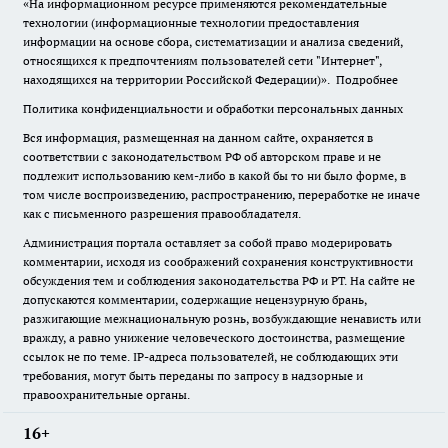
«На информационном ресурсе применяются рекомендательные
технологии (информационные технологии предоставления
информации на основе сбора, систематизации и анализа сведений,
относящихся к предпочтениям пользователей сети "Интернет",
находящихся на территории Российской Федерации)».
Подробнее
Политика конфиденциальности и обработки персональных данных
Вся информация, размещенная на данном сайте, охраняется в
соответствии с законодательством РФ об авторском праве и не
подлежит использованию кем-либо в какой бы то ни было форме, в
том числе воспроизведению, распространению, переработке не иначе
как с письменного разрешения правообладателя.
Администрация портала оставляет за собой право модерировать
комментарии, исходя из соображений сохранения конструктивности
обсуждения тем и соблюдения законодательства РФ и РТ. На сайте не
допускаются комментарии, содержащие нецензурную брань,
разжигающие межнациональную рознь, возбуждающие ненависть или
вражду, а равно унижение человеческого достоинства, размещение
ссылок не по теме. IP-адреса пользователей, не соблюдающих эти
требования, могут быть переданы по запросу в надзорные и
правоохранительные органы.
16+