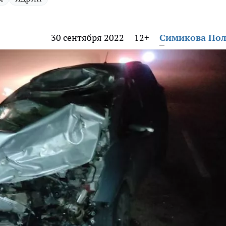
30 сентября 2022
12+
Симикова По