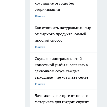
хрустящие огурцы без
стерилизации
18 июля
Как отличить натуральный сыр
от сырного продукта: самый
простой способ
15 июля
Скупаю килограммы этой
копеечной рыбы и запекаю в
сливочном соусе каждые
выходные – не уступает семге
11 июля
Дачники в восторге от нового
материала для грядок: служит