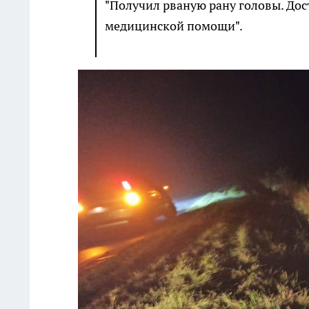
"Получил рваную рану головы. Дос
медицинской помощи".