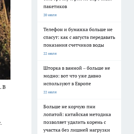
пакетиков
20 июля
Телефон и бумажка больше не
спасут: как с августа передавать
показания счетчиков воды
22 июля
Шторка в ванной – больше не
модно: вот что уже давно
используют в Европе
. В
22 июля
Больше не корчую пни
лопатой: китайская методика
позволяет удалить корень с
.
участка без лишней нагрузки