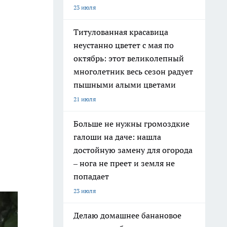
23 июля
Титулованная красавица
неустанно цветет с мая по
октябрь: этот великолепный
многолетник весь сезон радует
пышными алыми цветами
21 июля
Больше не нужны громоздкие
галоши на даче: нашла
достойную замену для огорода
– нога не преет и земля не
попадает
23 июля
Делаю домашнее банановое