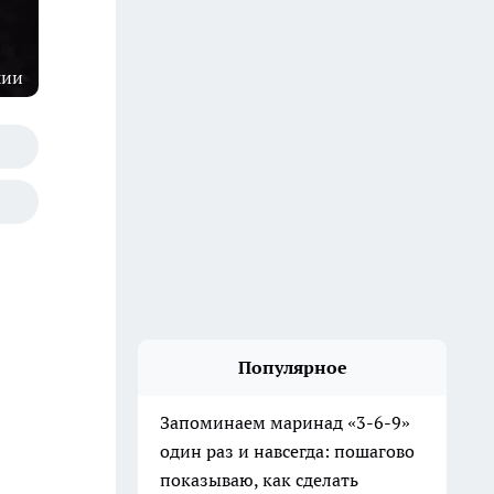
шии
Популярное
Запоминаем маринад «3-6-9»
один раз и навсегда: пошагово
показываю, как сделать