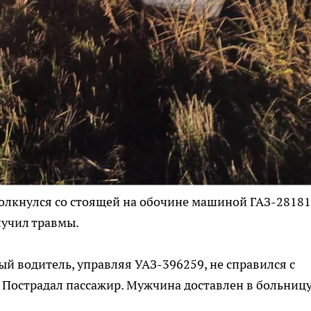
толкнулся со стоящей на обочине машиной ГАЗ-28181
лучил травмы.
ый водитель, управляя УАЗ-396259, не справился с
. Пострадал пассажир. Мужчина доставлен в больницу