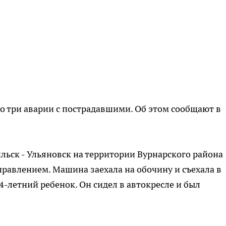
о три аварии с пострадавшими. Об этом сообщают в
ильск - Ульяновск на территории Вурнарского района
управлением. Машина заехала на обочину и съехала в
4-летний ребенок. Он сидел в автокресле и был