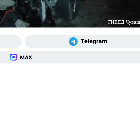
ГИБДД Чува