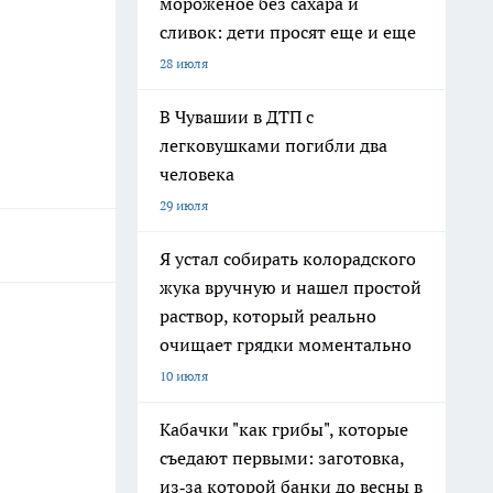
мороженое без сахара и
сливок: дети просят еще и еще
28 июля
В Чувашии в ДТП с
легковушками погибли два
человека
29 июля
Я устал собирать колорадского
жука вручную и нашел простой
раствор, который реально
очищает грядки моментально
10 июля
Кабачки "как грибы", которые
съедают первыми: заготовка,
из‑за которой банки до весны в