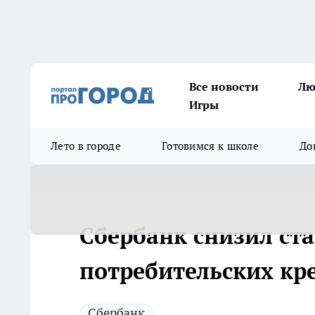
Все новости
Лю
Игры
Лето в городе
Готовимся к школе
До
Сбербанк снизил ста
потребительских кр
Сбербанк