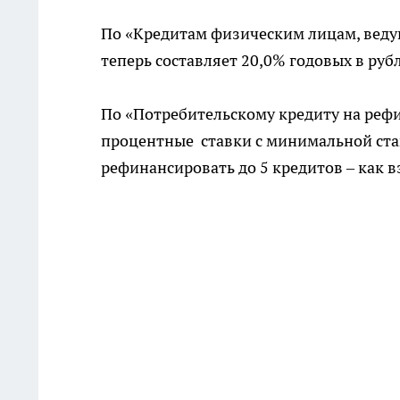
По «Кредитам физическим лицам, веду
теперь составляет 20,0% годовых в руб
По «Потребительскому кредиту на реф
процентные ставки с минимальной став
рефинансировать до 5 кредитов – как вз