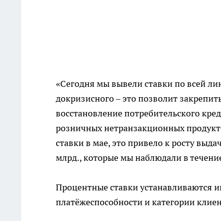
«Сегодня мы вывели ставки по всей ли
докризисного – это позволит закрепит
восстановление потребительского кре
розничных нетранзакционных продукто
ставки в мае, это привело к росту выда
млрд., которые мы наблюдали в течение
Процентные ставки устанавливаются и
платёжеспособности и категории клиен