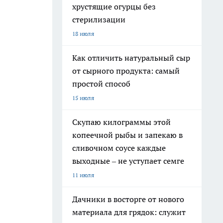
хрустящие огурцы без
стерилизации
18 июля
Как отличить натуральный сыр
от сырного продукта: самый
простой способ
15 июля
Скупаю килограммы этой
копеечной рыбы и запекаю в
сливочном соусе каждые
выходные – не уступает семге
11 июля
Дачники в восторге от нового
материала для грядок: служит