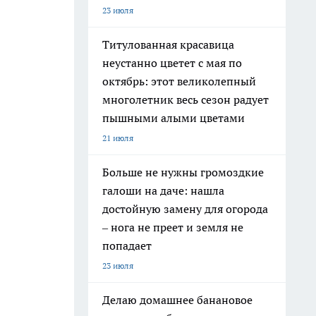
23 июля
Титулованная красавица
неустанно цветет с мая по
октябрь: этот великолепный
многолетник весь сезон радует
пышными алыми цветами
21 июля
Больше не нужны громоздкие
галоши на даче: нашла
достойную замену для огорода
– нога не преет и земля не
попадает
23 июля
Делаю домашнее банановое