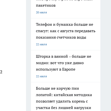
пакетиков
20 июля
Телефон и бумажка больше не
спасут: как с августа передавать
показания счетчиков воды
22 июля
Шторка в ванной – больше не
модно: вот что уже давно
используют в Европе
52
22 июля
Больше не корчую пни
лопатой: китайская методика
позволяет удалить корень с
участка без лишней нагрузки