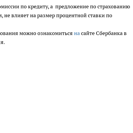
омиссии по кредиту, а предложение по страхованию
, не влияет на размер процентной ставки по
тования можно ознакомиться
на
сайте Сбербанка в
я.