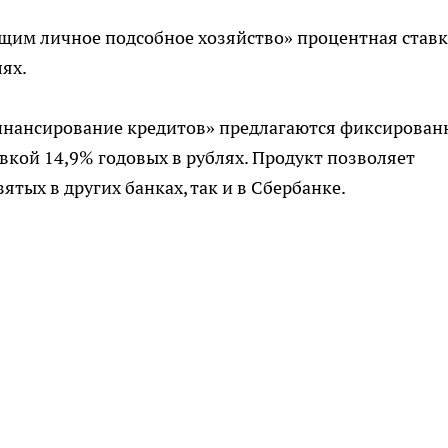
щим личное подсобное хозяйство» процентная ставк
лях.
инансирование кредитов» предлагаются фиксирован
кой 14,9% годовых в рублях. Продукт позволяет
ятых в других банках, так и в Сбербанке.