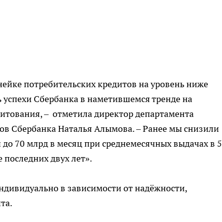
нейке потребительских кредитов на уровень ниже
ь успехи Сбербанка в наметившемся тренде на
дитования, – отметила директор департамента
в Сбербанка Наталья Алымова. – Ранее мы снизили
ч до 70 млрд в месяц при среднемесячных выдачах в 
 последних двух лет».
ндивидуально в зависимости от надёжности,
та.