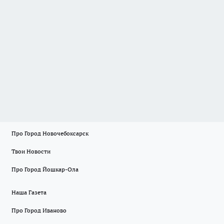
Про Город Новочебоксарск
Твои Новости
Про Город Йошкар-Ола
Наша Газета
Про Город Иваново