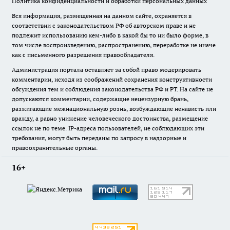
Политика конфиденциальности и обработки персональных данных
Вся информация, размещенная на данном сайте, охраняется в
соответствии с законодательством РФ об авторском праве и не
подлежит использованию кем-либо в какой бы то ни было форме, в
том числе воспроизведению, распространению, переработке не иначе
как с письменного разрешения правообладателя.
Администрация портала оставляет за собой право модерировать
комментарии, исходя из соображений сохранения конструктивности
обсуждения тем и соблюдения законодательства РФ и РТ. На сайте не
допускаются комментарии, содержащие нецензурную брань,
разжигающие межнациональную рознь, возбуждающие ненависть или
вражду, а равно унижение человеческого достоинства, размещение
ссылок не по теме. IP-адреса пользователей, не соблюдающих эти
требования, могут быть переданы по запросу в надзорные и
правоохранительные органы.
16+