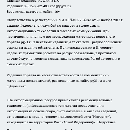
Главный редактор: Кошкина К.С.
Редакция: 8 (8352) 202-400, red@pg21.ru
Возрастная категория сайта: 16+
Свидетельство о регистрации СМИ ЭЛ№ФС77-56243 от 28 ноября 2013 г.
выдано Федеральной службой по надзору в сфере связи,
информационных технологий и массовых коммуникаций. При
частичном или полном воспроизведении материалов новостного
портала pg21.ru в печатных изданиях, а также теле- радиосообщениях
ссылка на издание обязательна. При использовании в Интернет-
изданиях прямая гиперссылка на ресурс обязательна, в противном
случае будут применены нормы законодательства РФ об авторских и
смежных правах.
Редакция портала не несет ответственности за комментарии и
материалы пользователей, размещенные на сайте pg21.ru и его
субдоменах.
«На информационном ресурсе применяются рекомендательные
технологии (информационные технологии предоставления
информации на основе сбора, систематизации и анализа сведений,
относящихся к предпочтениям пользователей сети "Интернет",
находящихся на территории Российской Федерации)».
Подробнее