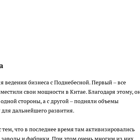
а
я ведения бизнеса с Поднебесной. Первый – все
естили свои мощности в Китае. Благодаря этому, о
 одной стороны, а с другой – подняли объемы
 для дальнейшего развития.
с тем, что в последнее время там активизировались
и заводы и фабрики. При этом очень многим из них