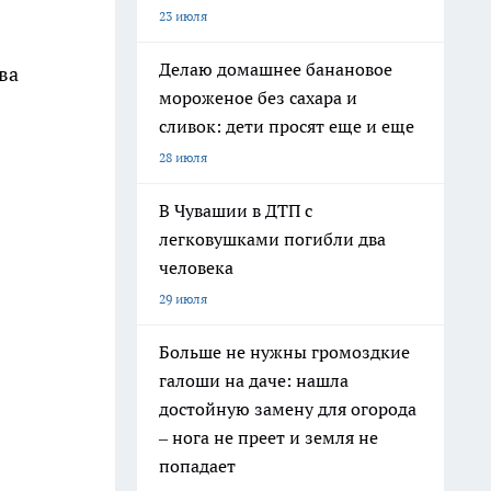
23 июля
Делаю домашнее банановое
ва
мороженое без сахара и
сливок: дети просят еще и еще
28 июля
В Чувашии в ДТП с
легковушками погибли два
человека
29 июля
Больше не нужны громоздкие
галоши на даче: нашла
достойную замену для огорода
– нога не преет и земля не
попадает