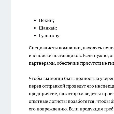
Пекин;
Шанхай;
Гуанчжоу.
Специалисты компании, находясь непос
и в поиске поставщиков. Если нужно, о
партнерами, обеспечив присутствие ги
Чтобы вы могли быть полностью уверен
перед отправкой проведут его инспекц
предприятие, на котором ведется произ
опытные логисты позаботятся, чтобы 
его повреждению. Если продукция треб