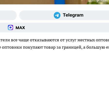
unsplash.
ели все чаще отказываются от услуг местных оптов
е оптовики покупают товар за границей, а большую е