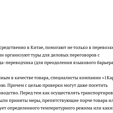
редственно в Китае, помогают не только в перевозке
ни организуют туры для деловых переговоров с
да-переводчика (для преодоления языкового барьера
ным в качестве товара, специалисты компании «1Ка
ию. Причем с целью проверки могут даже посетить
водство. Перед тем как осуществлять транспортиров
были приняты меры, препятствующие порче товара и
ует определенного температурного режима или каки