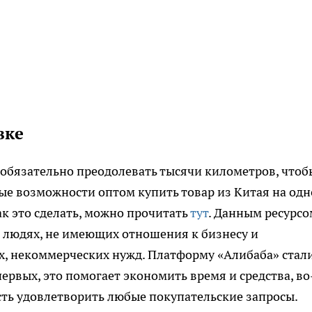
вке
еобязательно преодолевать тысячи километров, чтоб
ные возможности оптом купить товар из Китая на од
ак это сделать, можно прочитать
тут
. Данным ресурсо
о людях, не имеющих отношения к бизнесу и
, некоммерческих нужд. Платформу «Алибаба» стал
ервых, это помогает экономить время и средства, во
сть удовлетворить любые покупательские запросы.