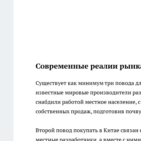
Современные реалии рынк
Существует как минимум три повода дл
известные мировые производители разм
снабдили работой местное население, с
собственных продаж, подготовив почву
Второй повод покупать в Китае связан 
местные разработчики, а вместе с ним