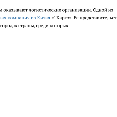
 оказывают логистические организации. Одной из
ная компания из Китая
«1Карго». Ее представительст
городах страны, среди которых: