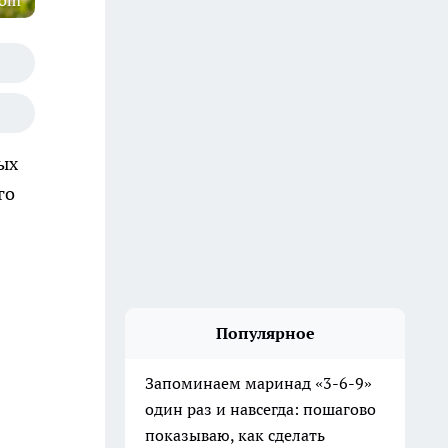
com
ых
го
Популярное
Запоминаем маринад «3-6-9»
один раз и навсегда: пошагово
показываю, как сделать