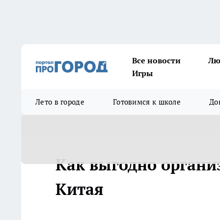
Все новости
Лю
Игры
Лето в городе
Готовимся к школе
До
Как выгодно организ
Китая