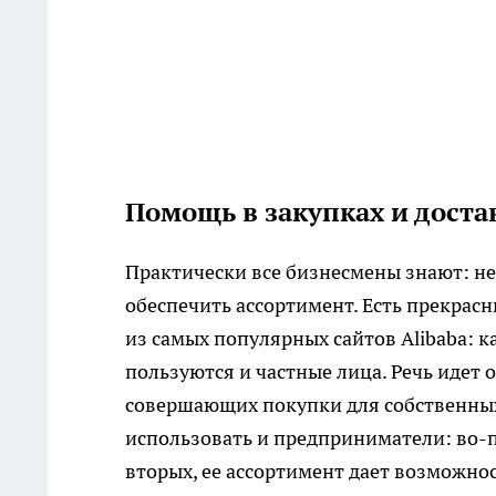
Помощь в закупках и доста
Практически все бизнесмены знают: н
обеспечить ассортимент. Есть прекрас
из самых популярных сайтов Alibaba: к
пользуются и частные лица. Речь идет 
совершающих покупки для собственных
использовать и предприниматели: во-п
вторых, ее ассортимент дает возможно