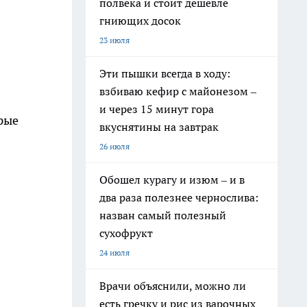
полвека и стоит дешевле
гниющих досок
23 июля
Эти пышки всегда в ходу:
взбиваю кефир с майонезом –
и через 15 минут гора
рые
вкуснятины на завтрак
26 июля
Обошел курагу и изюм – и в
два раза полезнее чернослива:
назван самый полезный
сухофрукт
24 июля
Врачи объяснили, можно ли
есть гречку и рис из варочных