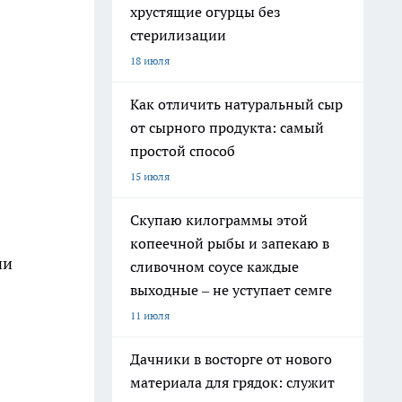
хрустящие огурцы без
стерилизации
18 июля
Как отличить натуральный сыр
от сырного продукта: самый
простой способ
15 июля
Скупаю килограммы этой
копеечной рыбы и запекаю в
ни
сливочном соусе каждые
выходные – не уступает семге
11 июля
Дачники в восторге от нового
материала для грядок: служит