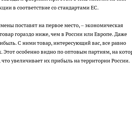
кции в соответствие со стандартами ЕС.
смены поставят на первое место, – экономическая
товар гораздо ниже, чем в России или Европе. Даже
ибыль. С ними товар, интересующий вас, все равно
х. Этот особенно видно по оптовым партиям, на кото
что увеличивает их прибыль на территории России.