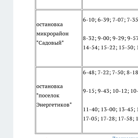
6-10; 6-39; 7-07; 7-35
остановка
микрорайон
8-32; 9-00; 9-29; 9-5
"Садовый"
14-54; 15-22; 15-50; 
6-48; 7-22; 7-50; 8-18
остановка
9-15; 9-43; 10-12; 10
"поселок
Энергетиков"
11-40; 13-00; 13-45; 
17-05; 17-28; 17-58; 