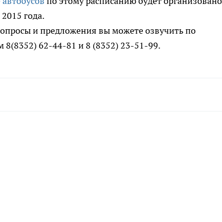
 автобусов
по этому расписанию будет организовано
 2015 года.
вопросы и предложения вы можете озвучить по
 8(8352) 62-44-81 и 8 (8352) 23-51-99.