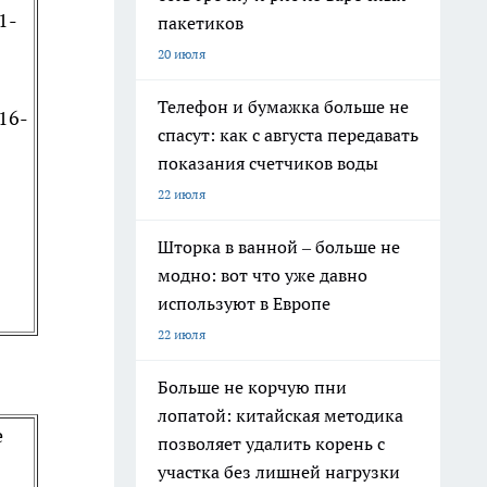
1-
пакетиков
20 июля
Телефон и бумажка больше не
 16-
спасут: как с августа передавать
показания счетчиков воды
22 июля
Шторка в ванной – больше не
модно: вот что уже давно
используют в Европе
22 июля
Больше не корчую пни
лопатой: китайская методика
е
позволяет удалить корень с
участка без лишней нагрузки