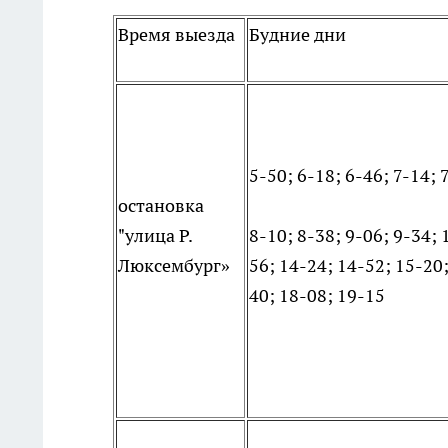
Время выезда
Будние дни
5-50; 6-18; 6-46; 7-14; 
остановка
"улица Р.
8-10; 8-38; 9-06; 9-34; 
Люксембург»
56; 14-24; 14-52; 15-20;
40; 18-08; 19-15