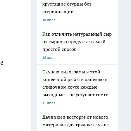
хрустящие огурцы без
стерилизации
18 июля
Как отличить натуральный сыр
от сырного продукта: самый
простой способ
15 июля
Об
Скупаю килограммы этой
копеечной рыбы и запекаю в
сливочном соусе каждые
выходные – не уступает семге
11 июля
Дачники в восторге от нового
материала для грядок: служит