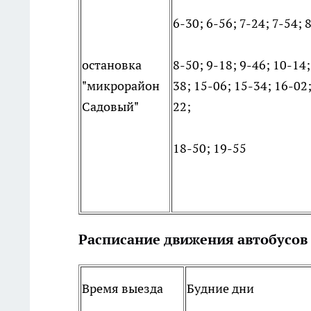
6-30; 6-56; 7-24; 7-54; 
остановка
8-50; 9-18; 9-46; 10-14
"микрорайон
38; 15-06; 15-34; 16-02
Садовый"
22;
18-50; 19-55
Расписание движения автобусов
Время выезда
Будние дни