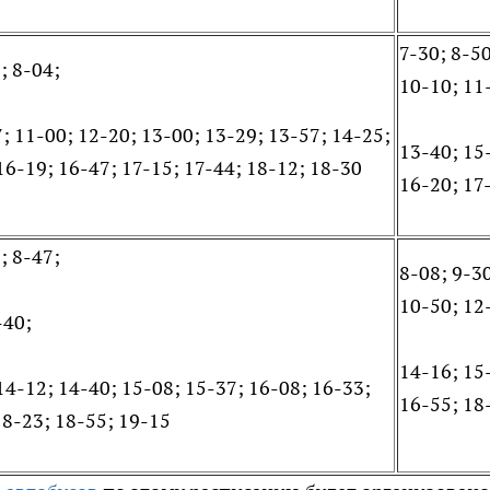
7-30; 8-50
; 8-04;
10-10; 11
7; 11-00; 12-20; 13-00; 13-29; 13-57; 14-25;
13-40; 15
16-19; 16-47; 17-15; 17-44; 18-12; 18-30
16-20; 17
; 8-47;
8-08; 9-3
10-50; 12
-40;
14-16; 15
14-12; 14-40; 15-08; 15-37; 16-08; 16-33;
16-55; 18
18-23; 18-55; 19-15