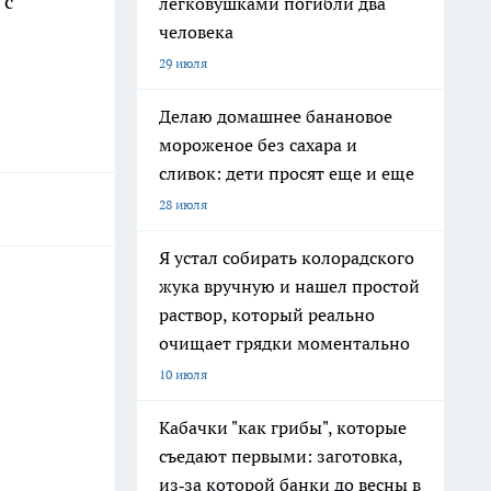
 с
легковушками погибли два
человека
29 июля
Делаю домашнее банановое
мороженое без сахара и
сливок: дети просят еще и еще
28 июля
Я устал собирать колорадского
жука вручную и нашел простой
раствор, который реально
очищает грядки моментально
10 июля
Кабачки "как грибы", которые
съедают первыми: заготовка,
из‑за которой банки до весны в