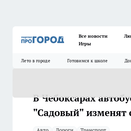
Все новости
Лю
Игры
Лето в городе
Готовимся к школе
До
В Чебоксарах автоб
"Садовый" изменят 
Авто
Дороги
Транспорт