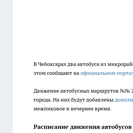
В Чебоксарах два автобуса из микрорай
этом сообщают на
официальном портал
Движение автобусных маршрутов №№ 2
города. На них будут добавлены
дополн
межпиковое и вечернее время.
Расписание движения автобусов