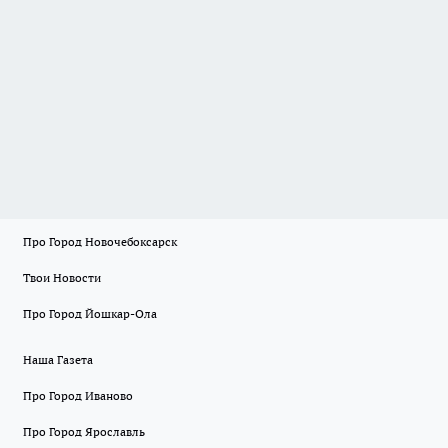
Про Город Новочебоксарск
Твои Новости
Про Город Йошкар-Ола
Наша Газета
Про Город Иваново
Про Город Ярославль