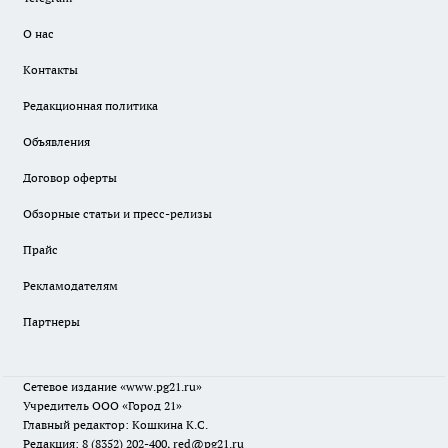
О нас
Контакты
Редакционная политика
Объявления
Договор оферты
Обзорные статьи и пресс-релизы
Прайс
Рекламодателям
Партнеры
Сетевое издание
«www.pg21.ru»
Учредитель ООО «Город 21»
Главный редактор: Кошкина К.С.
Редакция: 8 (8352) 202-400, red@pg21.ru