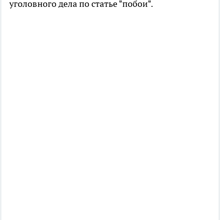
уголовного дела по статье "побои".