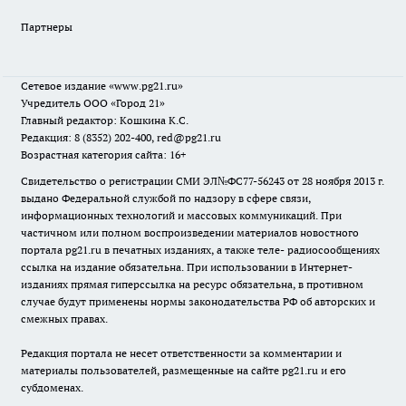
Партнеры
Сетевое издание
«www.pg21.ru»
Учредитель ООО «Город 21»
Главный редактор: Кошкина К.С.
Редакция: 8 (8352) 202-400, red@pg21.ru
Возрастная категория сайта: 16+
Свидетельство о регистрации СМИ ЭЛ№ФС77-56243 от 28 ноября 2013 г.
выдано Федеральной службой по надзору в сфере связи,
информационных технологий и массовых коммуникаций. При
частичном или полном воспроизведении материалов новостного
портала pg21.ru в печатных изданиях, а также теле- радиосообщениях
ссылка на издание обязательна. При использовании в Интернет-
изданиях прямая гиперссылка на ресурс обязательна, в противном
случае будут применены нормы законодательства РФ об авторских и
смежных правах.
Редакция портала не несет ответственности за комментарии и
материалы пользователей, размещенные на сайте pg21.ru и его
субдоменах.