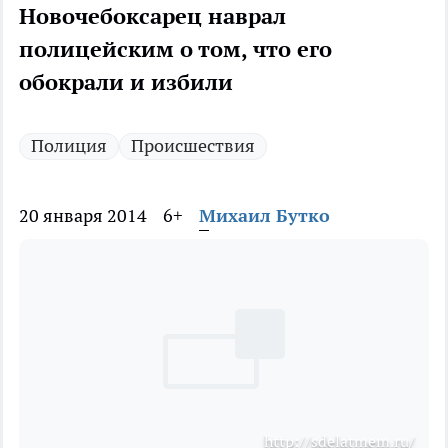
Новочебоксарец наврал
полицейским о том, что его
обокрали и избили
Полиция
Происшествия
20 января 2014
6+
Михаил Бутко
http://sdelatmem.ru/