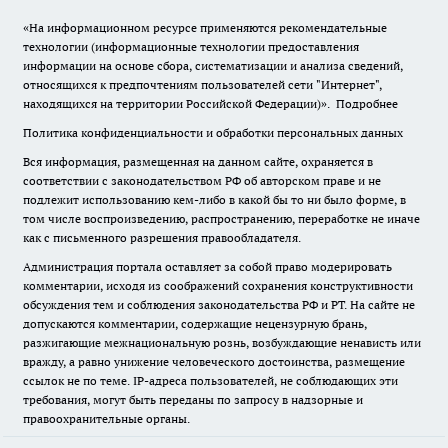
«На информационном ресурсе применяются рекомендательные
технологии (информационные технологии предоставления
информации на основе сбора, систематизации и анализа сведений,
относящихся к предпочтениям пользователей сети "Интернет",
находящихся на территории Российской Федерации)».
Подробнее
Политика конфиденциальности и обработки персональных данных
Вся информация, размещенная на данном сайте, охраняется в
соответствии с законодательством РФ об авторском праве и не
подлежит использованию кем-либо в какой бы то ни было форме, в
том числе воспроизведению, распространению, переработке не иначе
как с письменного разрешения правообладателя.
Администрация портала оставляет за собой право модерировать
комментарии, исходя из соображений сохранения конструктивности
обсуждения тем и соблюдения законодательства РФ и РТ. На сайте не
допускаются комментарии, содержащие нецензурную брань,
разжигающие межнациональную рознь, возбуждающие ненависть или
вражду, а равно унижение человеческого достоинства, размещение
ссылок не по теме. IP-адреса пользователей, не соблюдающих эти
требования, могут быть переданы по запросу в надзорные и
правоохранительные органы.