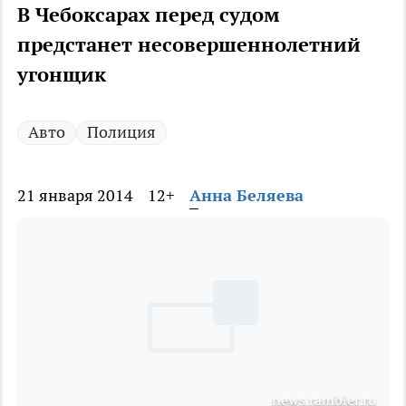
В Чебоксарах перед судом
предстанет несовершеннолетний
угонщик
Авто
Полиция
21 января 2014
12+
Анна Беляева
news.rambler.ru