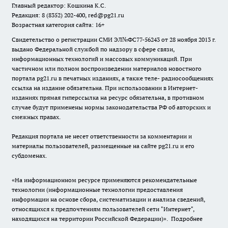
Главный редактор: Кошкина К.С.
Редакция: 8 (8352) 202-400, red@pg21.ru
Возрастная категория сайта: 16+
Свидетельство о регистрации СМИ ЭЛ№ФС77-56243 от 28 ноября 2013 г.
выдано Федеральной службой по надзору в сфере связи,
информационных технологий и массовых коммуникаций. При
частичном или полном воспроизведении материалов новостного
портала pg21.ru в печатных изданиях, а также теле- радиосообщениях
ссылка на издание обязательна. При использовании в Интернет-
изданиях прямая гиперссылка на ресурс обязательна, в противном
случае будут применены нормы законодательства РФ об авторских и
смежных правах.
Редакция портала не несет ответственности за комментарии и
материалы пользователей, размещенные на сайте pg21.ru и его
субдоменах.
«На информационном ресурсе применяются рекомендательные
технологии (информационные технологии предоставления
информации на основе сбора, систематизации и анализа сведений,
относящихся к предпочтениям пользователей сети "Интернет",
находящихся на территории Российской Федерации)».
Подробнее