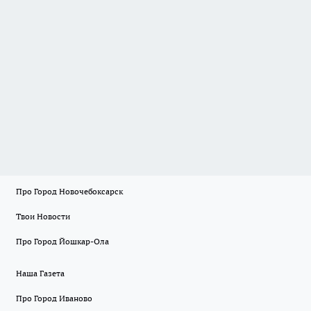
Про Город Новочебоксарск
Твои Новости
Про Город Йошкар-Ола
Наша Газета
Про Город Иваново