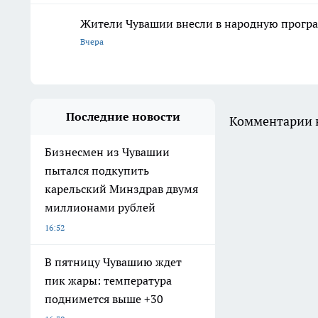
Жители Чувашии внесли в народную програ
Вчера
Последние новости
Комментарии н
Бизнесмен из Чувашии
пытался подкупить
карельский Минздрав двумя
миллионами рублей
16:52
В пятницу Чувашию ждет
пик жары: температура
поднимется выше +30