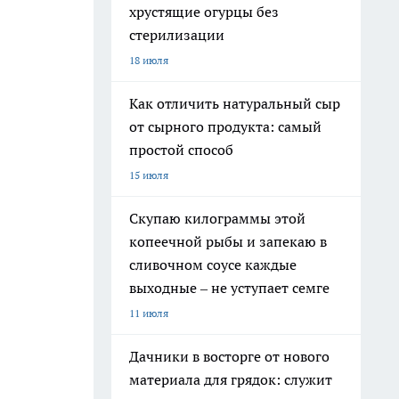
хрустящие огурцы без
стерилизации
18 июля
Как отличить натуральный сыр
от сырного продукта: самый
простой способ
15 июля
Скупаю килограммы этой
копеечной рыбы и запекаю в
сливочном соусе каждые
выходные – не уступает семге
11 июля
Дачники в восторге от нового
материала для грядок: служит