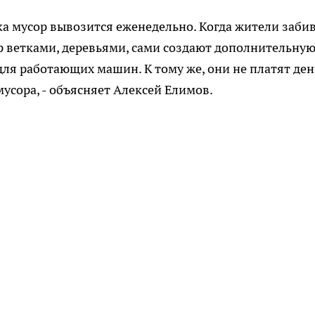
ка мусор вывозится еженедельно. Когда жители заби
 ветками, деревьями, сами создают дополнительну
для работающих машин. К тому же, они не платят ден
мусора, - объясняет Алексей Елимов.