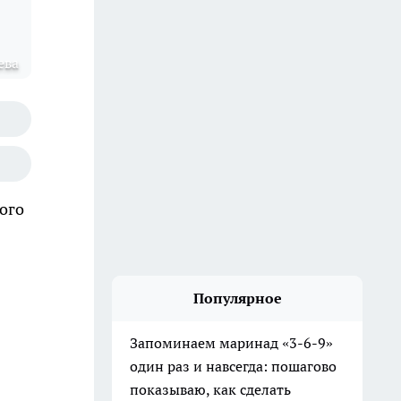
ева
ого
Популярное
Запоминаем маринад «3-6-9»
один раз и навсегда: пошагово
показываю, как сделать