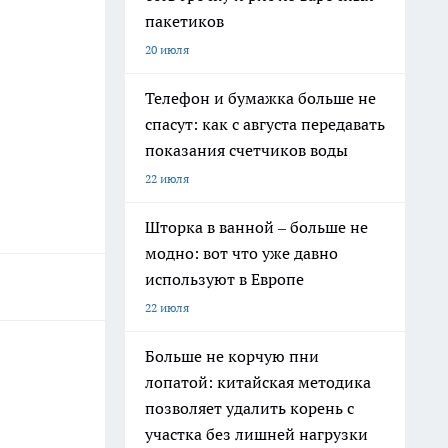
пакетиков
20 июля
Телефон и бумажка больше не
спасут: как с августа передавать
показания счетчиков воды
22 июля
Шторка в ванной – больше не
модно: вот что уже давно
используют в Европе
22 июля
Больше не корчую пни
лопатой: китайская методика
позволяет удалить корень с
участка без лишней нагрузки