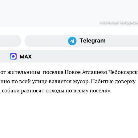
Наталья Медвед
о от жительницы поселка Новое Атлашево Чебоксарск
нно по всей улице валяется мусор. Набитые доверху
собаки разносят отходы по всему поселку.