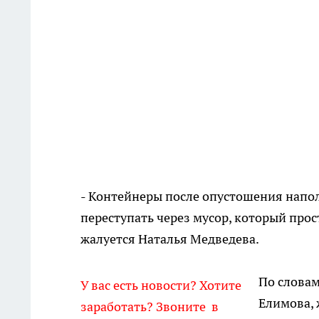
- Контейнеры после опустошения напо
переступать через мусор, который прос
жалуется Наталья Медведева.
По словам
У вас есть новости? Хотите
Елимова, 
заработать? Звоните в