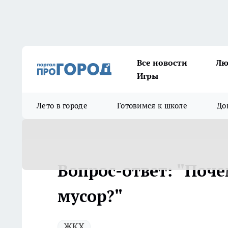
Все новости
Лю
Игры
Лето в городе
Готовимся к школе
До
Вопрос-ответ: "Поч
мусор?"
ЖКХ