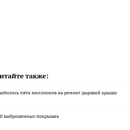
итайте также:
 добились пяти миллионов на ремонт дырявой крыши
 350 выброшенных покрышек