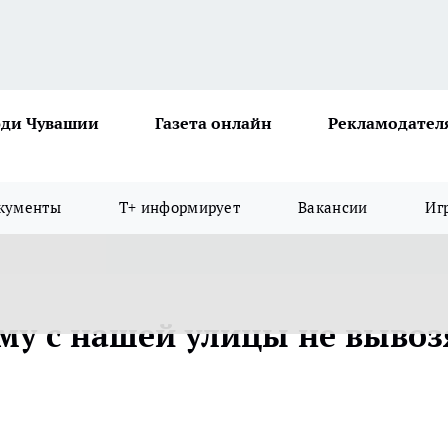
ди Чувашии
Газета онлайн
Рекламодател
кументы
Т+ информирует
Вакансии
Иг
ему с нашей улицы не вывоз