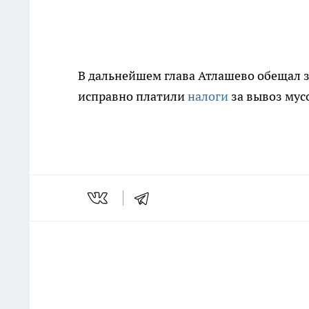
В дальнейшем глава Атлашево обещал з
исправно платили
налоги
за вывоз мус