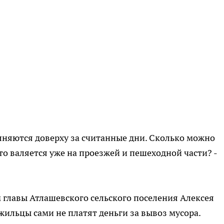
лняются доверху за считанные дни. Сколько можно
то валяется уже на проезжей и пешеходной части? -
 главы Атлашевского сельского поселения Алексея
жильцы сами не платят деньги за вывоз мусора.