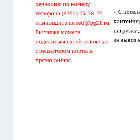
редакцию по номеру
- С посел
телефона (8352) 23-78-75
контейнер
или пишите на red@pg21.ru.
нагрузку 
Вы также можете
за вывоз 
поделиться своей новостью
с редактором портала
прямо сейчас.