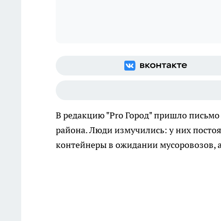
В редакцию "Pro Город" пришло письм
района. Люди измучились: у них постоя
контейнеры в ожидании мусоровозов, а 