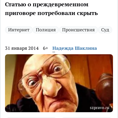
Статью о преждевременном
приговоре потребовали скрыть
Интернет
Полиция
Происшествия
Суд
31 января 2014
6+
Надежда Шаклина
szpravo.ru