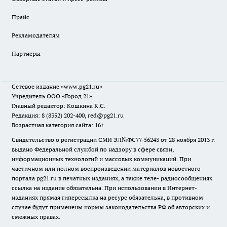
Прайс
Рекламодателям
Партнеры
Сетевое издание
«www.pg21.ru»
Учредитель ООО «Город 21»
Главный редактор: Кошкина К.С.
Редакция: 8 (8352) 202-400, red@pg21.ru
Возрастная категория сайта: 16+
Свидетельство о регистрации СМИ ЭЛ№ФС77-56243 от 28 ноября 2013 г.
выдано Федеральной службой по надзору в сфере связи,
информационных технологий и массовых коммуникаций. При
частичном или полном воспроизведении материалов новостного
портала pg21.ru в печатных изданиях, а также теле- радиосообщениях
ссылка на издание обязательна. При использовании в Интернет-
изданиях прямая гиперссылка на ресурс обязательна, в противном
случае будут применены нормы законодательства РФ об авторских и
смежных правах.