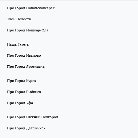
Про Город Новочебоксарск
Твои Новости
Про Город Йошкар-Ола
Наша Газета
Про Город Иваново
Про Город Ярославль
Про Город Курск
Про Город Рыбинск
Про Город Уфа
Про Город Нижний Новгород
Про Город Дзержинск