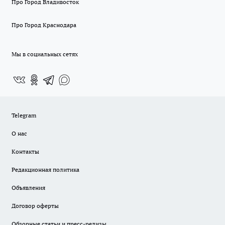
Про Город Владивосток
Про Город Краснодара
Мы в социальных сетях
Telegram
О нас
Контакты
Редакционная политика
Объявления
Договор оферты
Обзорные статьи и пресс-релизы