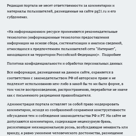
Редакция портала не несет ответственности за комментарии и
материалы пользователей, размещенные на сайте pg21.ru и его
субдоменах.
«На информационном ресурсе применяются рекомендательные
технологии (информационные технологии предоставления
информации на основе сбора, систематизации и анализа сведений,
относящихся к предпочтениям пользователей сети "Интернет",
находящихся на территории Российской Федерации)».
Подробнее
Политика конфиденциальности и обработки персональных данных
Вся информация, размещенная на данном сайте, охраняется в
соответствии с законодательством РФ об авторском праве и не
подлежит использованию кем-либо в какой бы то ни было форме, в
том числе воспроизведению, распространению, переработке не иначе
как с письменного разрешения правообладателя.
Администрация портала оставляет за собой право модерировать
комментарии, исходя из соображений сохранения конструктивности
обсуждения тем и соблюдения законодательства РФ и РТ. На сайте не
допускаются комментарии, содержащие нецензурную брань,
разжигающие межнациональную рознь, возбуждающие ненависть или
вражду, а равно унижение человеческого достоинства, размещение