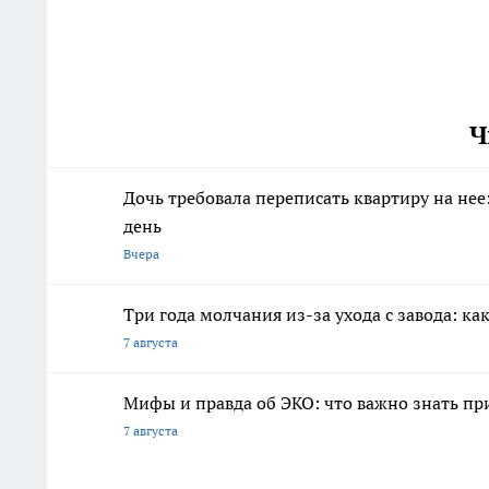
Ч
Дочь требовала переписать квартиру на нее
день
Вчера
Три года молчания из-за ухода с завода: как
7 августа
Мифы и правда об ЭКО: что важно знать п
7 августа