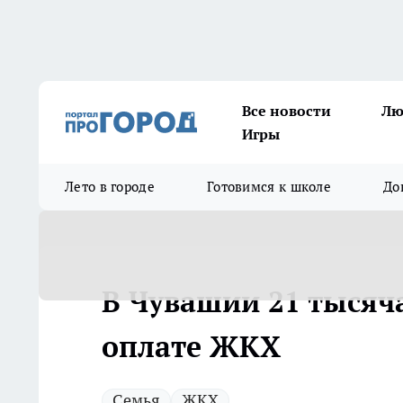
Все новости
Лю
Игры
Лето в городе
Готовимся к школе
До
В Чувашии 21 тысяч
оплате ЖКХ
Семья
ЖКХ