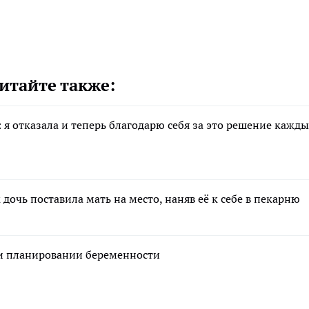
итайте также:
: я отказала и теперь благодарю себя за это решение кажд
 дочь поставила мать на место, наняв её к себе в пекарню
ри планировании беременности