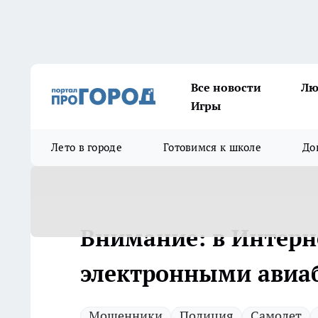
Все новости
Лю
Игры
Лето в городе
Готовимся к школе
До
Внимание: в Интерн
электронными авиа
Мошенники
Полиция
Самолет