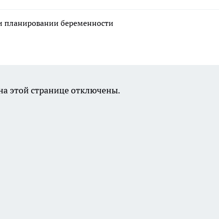
ри планировании беременности
а этой странице отключены.