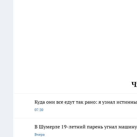
Ч
Куда они все едут так рано: я узнал истин
07:20
В Шумерле 19-летний парень угнал машину 
Вчера