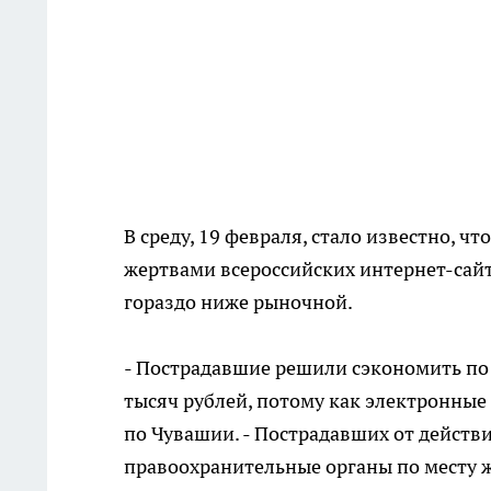
В среду, 19 февраля, стало известно, ч
жертвами всероссийских интернет-сай
гораздо ниже рыночной.
- Пострадавшие решили сэкономить по 7
тысяч рублей, потому как электронны
по Чувашии. - Пострадавших от действ
правоохранительные органы по месту ж