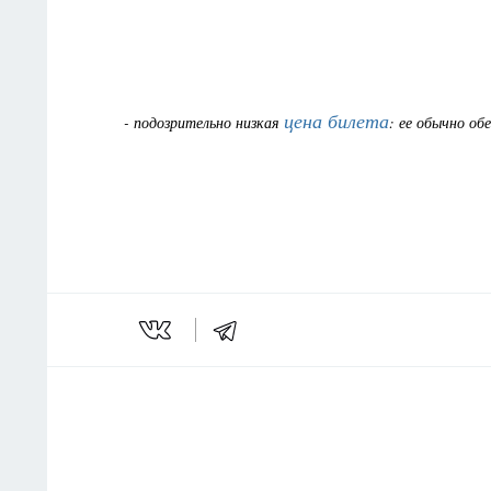
цена билета
- подозрительно низкая
: ее обычно о