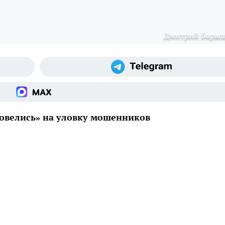
Дмитрий Бары
овелись» на уловку мошенников