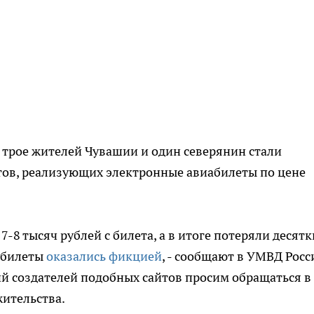
то трое жителей Чувашии и один северянин стали
тов, реализующих электронные авиабилеты по цене
-8 тысяч рублей с билета, а в итоге потеряли десятк
е билеты
оказались фикцией
, - сообщают в УМВД Росс
ий создателей подобных сайтов просим обращаться в
ительства.