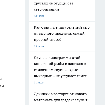
хрустящие огурцы без
стерилизации
18 июля
Как отличить натуральный сыр
от сырного продукта: самый
простой способ
15 июля
Скупаю килограммы этой
копеечной рыбы и запекаю в
сливочном соусе каждые
выходные – не уступает семге
и
11 июля
ии
Дачники в восторге от нового
материала для грядок: служит