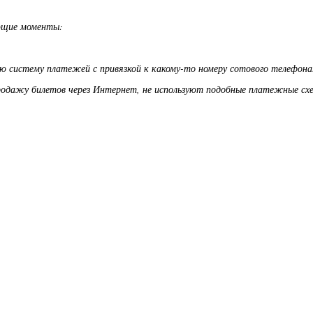
ющие моменты:
ную систему платежей с привязкой к какому-то номеру сотового телефона
одажу билетов через Интернет, не используют подобные платежные сх