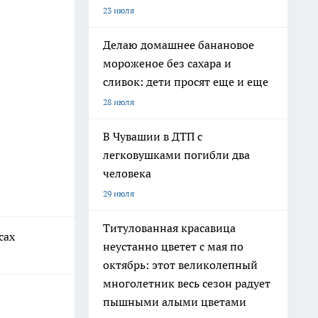
23 июля
Делаю домашнее банановое
мороженое без сахара и
сливок: дети просят еще и еще
28 июля
В Чувашии в ДТП с
легковушками погибли два
человека
29 июля
Титулованная красавица
сах
неустанно цветет с мая по
октябрь: этот великолепный
многолетник весь сезон радует
пышными алыми цветами