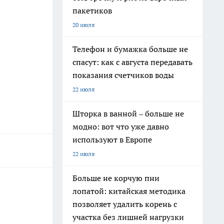
пакетиков
20 июля
Телефон и бумажка больше не
спасут: как с августа передавать
показания счетчиков воды
22 июля
Шторка в ванной – больше не
модно: вот что уже давно
используют в Европе
22 июля
Больше не корчую пни
лопатой: китайская методика
позволяет удалить корень с
участка без лишней нагрузки