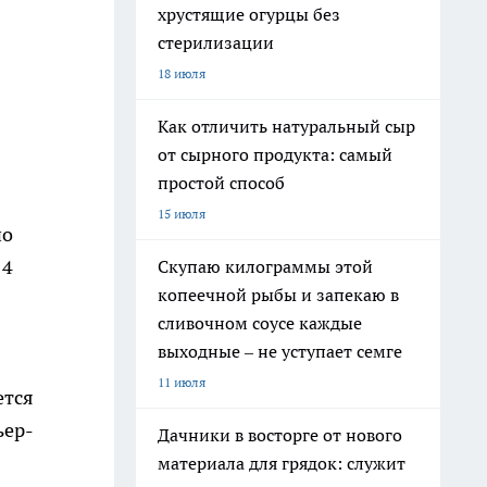
хрустящие огурцы без
стерилизации
18 июля
Как отличить натуральный сыр
от сырного продукта: самый
простой способ
15 июля
но
14
Скупаю килограммы этой
копеечной рыбы и запекаю в
сливочном соусе каждые
выходные – не уступает семге
11 июля
ется
ьер-
Дачники в восторге от нового
материала для грядок: служит