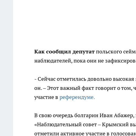
Как сообщил депутат
польского сейм
наблюдателей, пока они не зафиксиро
- Сейчас отметилась довольно высокая 
он. – Этот важный факт говорит о том,
участие в
референдуме.
В свою очередь болгарин Иван Абажер,
«Наблюдательный совет – Крымский выб
отметили активное участие в голосова