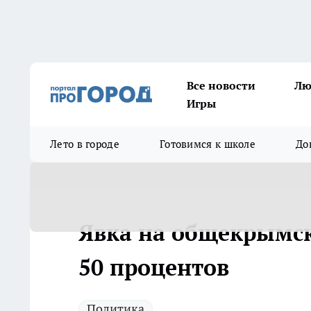
Все новости
Лю
Игры
Лето в городе
Готовимся к школе
До
Явка на общекрымс
50 процентов
Политика