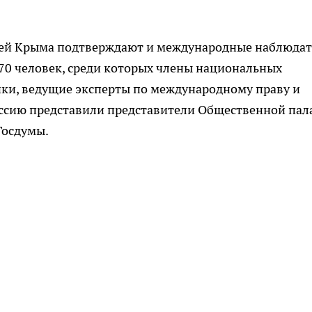
ей Крыма подтверждают и международные наблюдат
 70 человек, среди которых члены национальных
ки, ведущие эксперты по международному праву и
оссию представили представители Общественной пал
Госдумы.