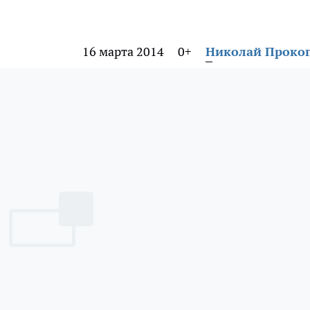
16 марта 2014
0+
Николай Проко