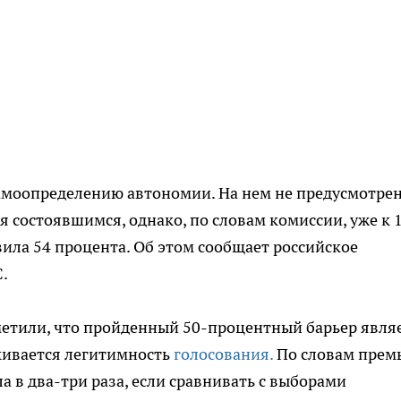
амоопределению автономии. На нем не предусмотре
 состоявшимся, однако, по словам комиссии, уже к 
вила 54 процента. Об этом сообщает российское
.
етили, что пройденный 50-процентный барьер явля
кивается легитимность
голосования.
По словам прем
а в два-три раза, если сравнивать с выборами