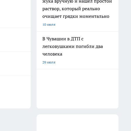
жука вручную и нашел простой
раствор, который реально
очищает грядки моментально
10 июля
В Чувашии в ДТП с
легковушками погибли два
человека
29 июля