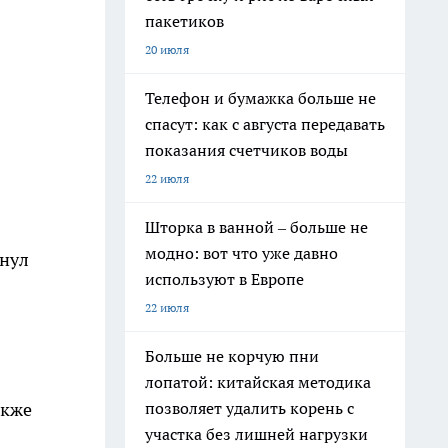
пакетиков
20 июля
Телефон и бумажка больше не
спасут: как с августа передавать
показания счетчиков воды
22 июля
Шторка в ванной – больше не
модно: вот что уже давно
кнул
используют в Европе
22 июля
Больше не корчую пни
лопатой: китайская методика
позволяет удалить корень с
акже
участка без лишней нагрузки