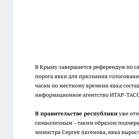
В Крыму завершается референдум по с
порога явки для признания голосования
часам по местному времени явка соста
информационное агентство ИТАР-ТАСС
В правительстве республики
уже отм
символичным – таким образом подчер
министра Сергея Аксенова, явка выросл