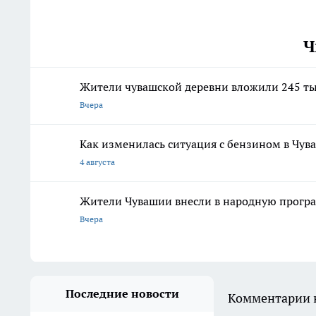
Ч
Жители чувашской деревни вложили 245 ты
Вчера
Как изменилась ситуация с бензином в Чув
4 августа
Жители Чувашии внесли в народную програ
Вчера
Последние новости
Комментарии н