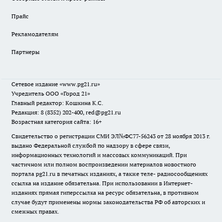
Прайс
Рекламодателям
Партнеры
Сетевое издание
«www.pg21.ru»
Учредитель ООО «Город 21»
Главный редактор: Кошкина К.С.
Редакция: 8 (8352) 202-400, red@pg21.ru
Возрастная категория сайта: 16+
Свидетельство о регистрации СМИ ЭЛ№ФС77-56243 от 28 ноября 2013 г.
выдано Федеральной службой по надзору в сфере связи,
информационных технологий и массовых коммуникаций. При
частичном или полном воспроизведении материалов новостного
портала pg21.ru в печатных изданиях, а также теле- радиосообщениях
ссылка на издание обязательна. При использовании в Интернет-
изданиях прямая гиперссылка на ресурс обязательна, в противном
случае будут применены нормы законодательства РФ об авторских и
смежных правах.