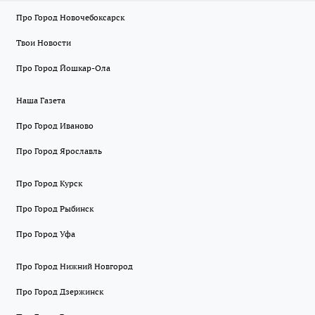
Про Город Новочебоксарск
Твои Новости
Про Город Йошкар-Ола
Наша Газета
Про Город Иваново
Про Город Ярославль
Про Город Курск
Про Город Рыбинск
Про Город Уфа
Про Город Нижний Новгород
Про Город Дзержинск