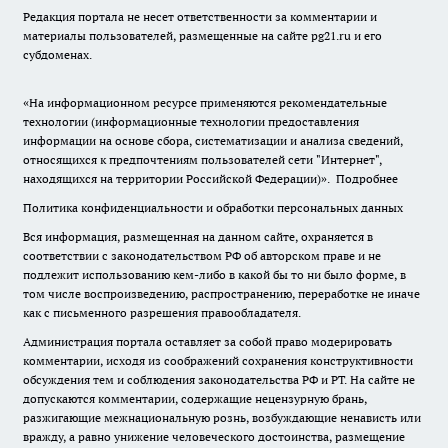
Редакция портала не несет ответственности за комментарии и
материалы пользователей, размещенные на сайте pg21.ru и его
субдоменах.
«На информационном ресурсе применяются рекомендательные
технологии (информационные технологии предоставления
информации на основе сбора, систематизации и анализа сведений,
относящихся к предпочтениям пользователей сети "Интернет",
находящихся на территории Российской Федерации)».
Подробнее
Политика конфиденциальности и обработки персональных данных
Вся информация, размещенная на данном сайте, охраняется в
соответствии с законодательством РФ об авторском праве и не
подлежит использованию кем-либо в какой бы то ни было форме, в
том числе воспроизведению, распространению, переработке не иначе
как с письменного разрешения правообладателя.
Администрация портала оставляет за собой право модерировать
комментарии, исходя из соображений сохранения конструктивности
обсуждения тем и соблюдения законодательства РФ и РТ. На сайте не
допускаются комментарии, содержащие нецензурную брань,
разжигающие межнациональную рознь, возбуждающие ненависть или
вражду, а равно унижение человеческого достоинства, размещение