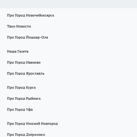
Про Город Новочебоксарск
Твои Новости
Про Город Йошкар-Ола
Наша Газета
Про Город Иваново
Про Город Ярославль
Про Город Курск
Про Город Рыбинск
Про Город Уфа
Про Город Нижний Новгород
Про Город Дзержинск