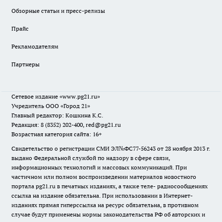
Обзорные статьи и пресс-релизы
Прайс
Рекламодателям
Партнеры
Сетевое издание
«www.pg21.ru»
Учредитель ООО «Город 21»
Главный редактор: Кошкина К.С.
Редакция: 8 (8352) 202-400, red@pg21.ru
Возрастная категория сайта: 16+
Свидетельство о регистрации СМИ ЭЛ№ФС77-56243 от 28 ноября 2013 г.
выдано Федеральной службой по надзору в сфере связи,
информационных технологий и массовых коммуникаций. При
частичном или полном воспроизведении материалов новостного
портала pg21.ru в печатных изданиях, а также теле- радиосообщениях
ссылка на издание обязательна. При использовании в Интернет-
изданиях прямая гиперссылка на ресурс обязательна, в противном
случае будут применены нормы законодательства РФ об авторских и