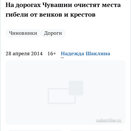
На дорогах Чувашии очистят места
гибели от венков и крестов
Чиновники
Дороги
28 апреля 2014
16+
Надежда Шаклина
subscribe.ru