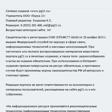
Сетевое издание
«www.pg21.ru»
Учредитель ООО «Город 21»
Главный редактор: Кошкина К.С.
Редакция: 8 (8352) 202-400, red@pg21.ru
Возрастная категория сайта: 16+
Свидетельство о регистрации СМИ ЭЛ№ФС77-56243 от 28 ноября 2013 г.
выдано Федеральной службой по надзору в сфере связи,
информационных технологий и массовых коммуникаций. При
частичном или полном воспроизведении материалов новостного
портала pg21.ru в печатных изданиях, а также теле- радиосообщениях
ссылка на издание обязательна. При использовании в Интернет-
изданиях прямая гиперссылка на ресурс обязательна, в противном
случае будут применены нормы законодательства РФ об авторских и
смежных правах.
Редакция портала не несет ответственности за комментарии и
материалы пользователей, размещенные на сайте pg21.ru и его
субдоменах.
«На информационном ресурсе применяются рекомендательные
технологии (информационные технологии предоставления