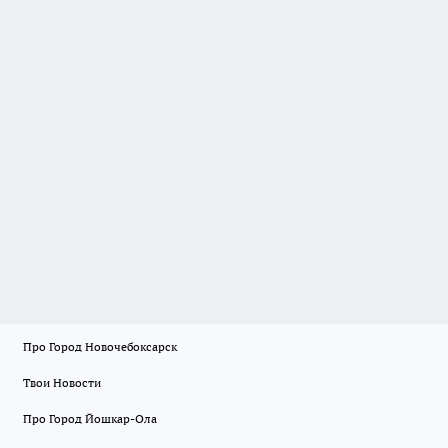
Про Город Новочебоксарск
Твои Новости
Про Город Йошкар-Ола