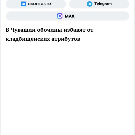
В Чувашии обочины избавят от
кладбищенских атрибутов