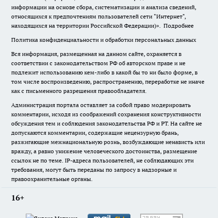
информации на основе сбора, систематизации и анализа сведений,
относящихся к предпочтениям пользователей сети "Интернет",
находящихся на территории Российской Федерации)».
Подробнее
Политика конфиденциальности и обработки персональных данных
Вся информация, размещенная на данном сайте, охраняется в
соответствии с законодательством РФ об авторском праве и не
подлежит использованию кем-либо в какой бы то ни было форме, в
том числе воспроизведению, распространению, переработке не иначе
как с письменного разрешения правообладателя.
Администрация портала оставляет за собой право модерировать
комментарии, исходя из соображений сохранения конструктивности
обсуждения тем и соблюдения законодательства РФ и РТ. На сайте не
допускаются комментарии, содержащие нецензурную брань,
разжигающие межнациональную рознь, возбуждающие ненависть или
вражду, а равно унижение человеческого достоинства, размещение
ссылок не по теме. IP-адреса пользователей, не соблюдающих эти
требования, могут быть переданы по запросу в надзорные и
правоохранительные органы.
16+