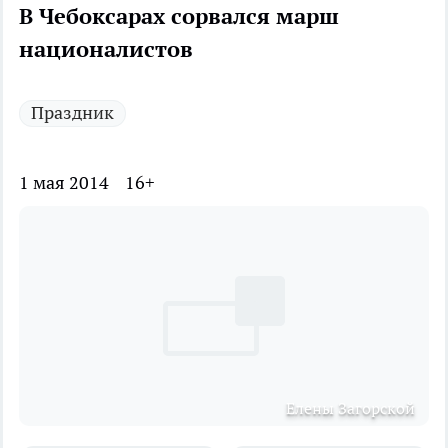
В Чебоксарах сорвался марш
националистов
Праздник
1 мая 2014
16+
Елены Загорской