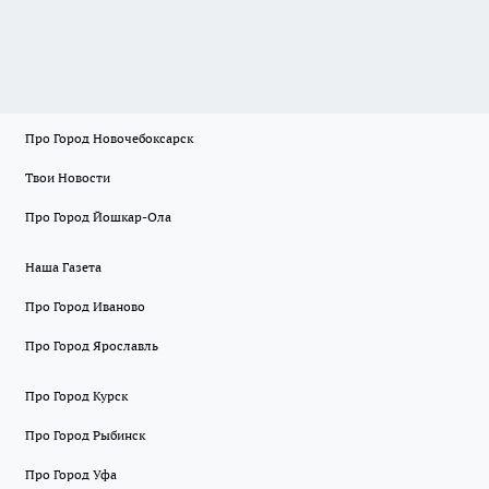
Про Город Новочебоксарск
Твои Новости
Про Город Йошкар-Ола
Наша Газета
Про Город Иваново
Про Город Ярославль
Про Город Курск
Про Город Рыбинск
Про Город Уфа