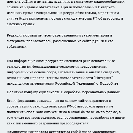
портала pg21.ru в печатных изданиях, а также теле- радиосообщениях
ссылка на издание обязательна. При использовании в Интернет-
изданиях прямая гиперссылка на ресурс обязательна, в противном
случае будут применены нормы законодательства РФ об авторских и
смежных правах.
Редакция портала не несет ответственности за комментарии и
материалы пользователей, размещенные на сайте pg21.ru и его
субдоменах.
«На информационном ресурсе применяются рекомендательные
технологии (информационные технологии предоставления
информации на основе сбора, систематизации и анализа сведений,
относящихся к предпочтениям пользователей сети "Интернет",
находящихся на территории Российской Федерации)».
Подробнее
Политика конфиденциальности и обработки персональных данных
Вся информация, размещенная на данном сайте, охраняется в
соответствии с законодательством РФ об авторском праве и не
подлежит использованию кем-либо в какой бы то ни было форме, в
том числе воспроизведению, распространению, переработке не иначе
как с письменного разрешения правообладателя.
Администрация портала оставляет за собой право модерировать