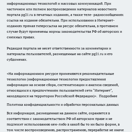
информационных технологий и массовых коммуникаций. При
частичном или полном воспроизведении материалов новостного
портала pg21.ru в печатных изданиях, а также теле- радиосообщениях
ссылка на издание обязательна. При использовании в Интернет-
изданиях прямая гиперссылка на ресурс обязательна, в противном
случае будут применены нормы законодательства РФ об авторских и
смежных правах.
Редакция портала не несет ответственности за комментарии и
материалы пользователей, размещенные на сайте pg21.ru и его
субдоменах.
«На информационном ресурсе применяются рекомендательные
технологии (информационные технологии предоставления
информации на основе сбора, систематизации и анализа сведений,
относящихся к предпочтениям пользователей сети "Интернет",
находящихся на территории Российской Федерации)».
Подробнее
Политика конфиденциальности и обработки персональных данных
Вся информация, размещенная на данном сайте, охраняется в
соответствии с законодательством РФ об авторском праве и не
подлежит использованию кем-либо в какой бы то ни было форме, в
том числе воспроизведению, распространению, переработке не иначе