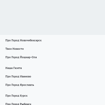
Про Город Новочебоксарск
Твои Новости
Про Город Йошкар-Ола
Наша Газета
Про Город Иваново
Про Город Ярославль
Про Город Курск
Про Город Рыбинск