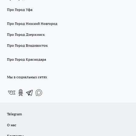
Про Город Уфа
Про Город Нижний Новгород
Про Город Дзержинск
Про Город Владивосток
Про Город Краснодара
Мы в социальных сетях
Telegram
О нас
Контакты