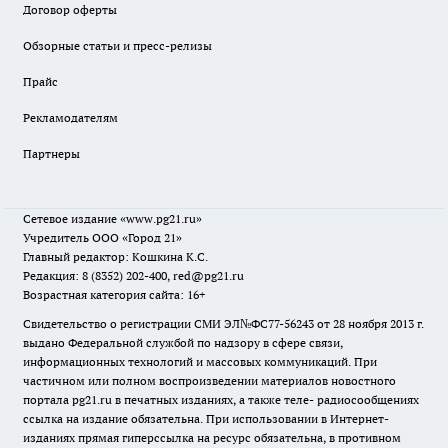
Договор оферты
Обзорные статьи и пресс-релизы
Прайс
Рекламодателям
Партнеры
Сетевое издание
«www.pg21.ru»
Учредитель ООО «Город 21»
Главный редактор: Кошкина К.С.
Редакция: 8 (8352) 202-400, red@pg21.ru
Возрастная категория сайта: 16+
Свидетельство о регистрации СМИ ЭЛ№ФС77-56243 от 28 ноября 2013 г.
выдано Федеральной службой по надзору в сфере связи,
информационных технологий и массовых коммуникаций. При
частичном или полном воспроизведении материалов новостного
портала pg21.ru в печатных изданиях, а также теле- радиосообщениях
ссылка на издание обязательна. При использовании в Интернет-
изданиях прямая гиперссылка на ресурс обязательна, в противном