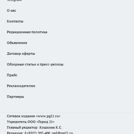
О нас
Контакты
Редакционная политика
Объявления
Договор оферты
Обзорные статьи и пресс-релизы
Прайс
Рекламодателям
Партнеры
Сетевое издание
«www.pg21.ru»
Учредитель ООО «Город 21»
Главный редактор: Кошкина К.С.
Редакция: 8 (8352) 202-400, red@pg21.ru