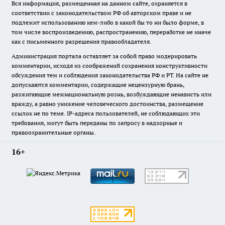
Вся информация, размещенная на данном сайте, охраняется в
соответствии с законодательством РФ об авторском праве и не
подлежит использованию кем-либо в какой бы то ни было форме, в
том числе воспроизведению, распространению, переработке не иначе
как с письменного разрешения правообладателя.
Администрация портала оставляет за собой право модерировать
комментарии, исходя из соображений сохранения конструктивности
обсуждения тем и соблюдения законодательства РФ и РТ. На сайте не
допускаются комментарии, содержащие нецензурную брань,
разжигающие межнациональную рознь, возбуждающие ненависть или
вражду, а равно унижение человеческого достоинства, размещение
ссылок не по теме. IP-адреса пользователей, не соблюдающих эти
требования, могут быть переданы по запросу в надзорные и
правоохранительные органы.
16+