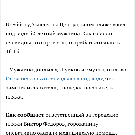
В субботу, 7 июня, на Центральном пляже ушел
под воду 52-летний мужчина. Как говорят
очевидцы, это произошло приблизительно в
16.15.
- Мужчина доплыл до буйков и ему стало плохо.
Он за несколько секунд ушел под воду
, это
заметили спасатели, - поведал посетитель
пляжа.
Как сообщает
ответственный за городские
пляжи Виктор Федоров, горожанину
оперативно оказали медицинскую помощь.