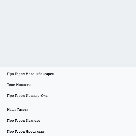
Про Город Новочебоксарск
Твои Новости
Про Город Йошкар-Ола
Наша Газета
Про Город Иваново
Про Город Ярославль