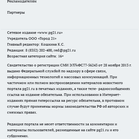
Рекламодателям
Партнеры
Сетевое издание
«www.pg21.ru»
Учредитель ООО «Город 21»
Главный редактор: Кошкина К.С.
Редакция: 8 (8352) 202-400, red@pg21.ru
Возрастная категория сайта: 16+
Свидетельство о регистрации СМИ ЭЛ№ФС77-56243 от 28 ноября 2013 г.
выдано Федеральной службой по надзору в сфере связи,
информационных технологий и массовых коммуникаций. При
частичном или полном воспроизведении материалов новостного
портала pg21.ru в печатных изданиях, а также теле- радиосообщениях
ссылка на издание обязательна. При использовании в Интернет-
изданиях прямая гиперссылка на ресурс обязательна, в противном
случае будут применены нормы законодательства РФ об авторских и
смежных правах.
Редакция портала не несет ответственности за комментарии и
материалы пользователей, размещенные на сайте pg21.ru и его
субдоменах.