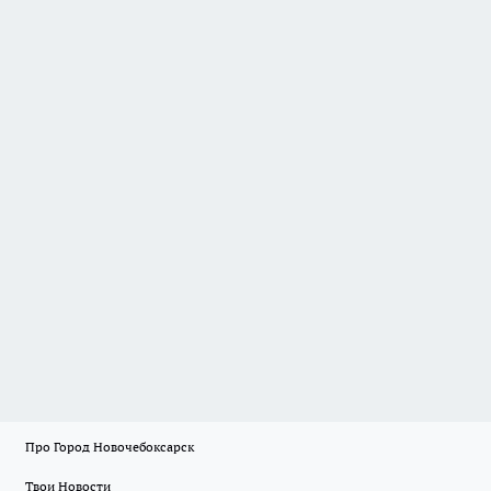
Про Город Новочебоксарск
Твои Новости