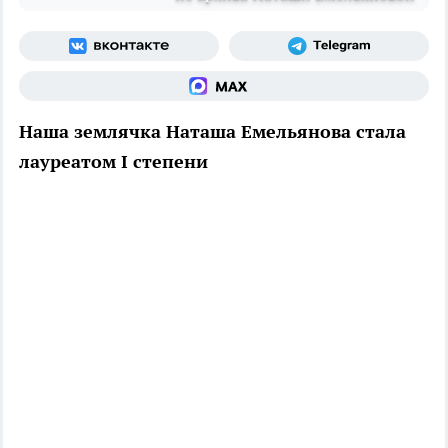
Наша землячка Наташа Емельянова стала
лауреатом I степени