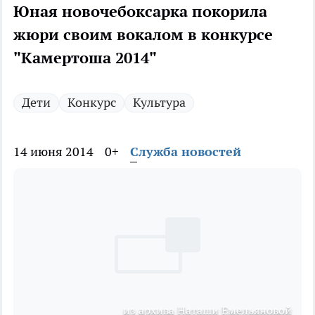
Юная новочебоксарка покорила
жюри своим вокалом в конкурсе
"Камертоша 2014"
Дети
Конкурс
Культура
14 июня 2014
0+
Служба новостей
из архива Наташи Емельяновой