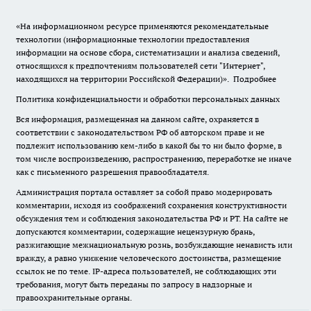
«На информационном ресурсе применяются рекомендательные
технологии (информационные технологии предоставления
информации на основе сбора, систематизации и анализа сведений,
относящихся к предпочтениям пользователей сети "Интернет",
находящихся на территории Российской Федерации)».
Подробнее
Политика конфиденциальности и обработки персональных данных
Вся информация, размещенная на данном сайте, охраняется в
соответствии с законодательством РФ об авторском праве и не
подлежит использованию кем-либо в какой бы то ни было форме, в
том числе воспроизведению, распространению, переработке не иначе
как с письменного разрешения правообладателя.
Администрация портала оставляет за собой право модерировать
комментарии, исходя из соображений сохранения конструктивности
обсуждения тем и соблюдения законодательства РФ и РТ. На сайте не
допускаются комментарии, содержащие нецензурную брань,
разжигающие межнациональную рознь, возбуждающие ненависть или
вражду, а равно унижение человеческого достоинства, размещение
ссылок не по теме. IP-адреса пользователей, не соблюдающих эти
требования, могут быть переданы по запросу в надзорные и
правоохранительные органы.