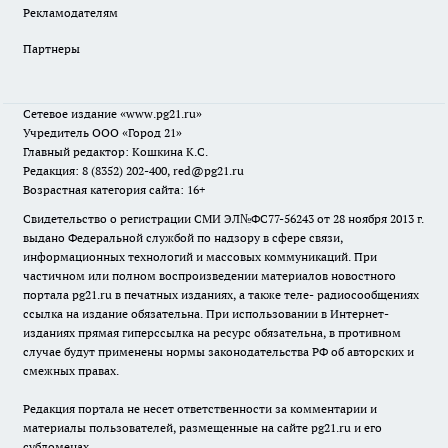
Рекламодателям
Партнеры
Сетевое издание
«www.pg21.ru»
Учредитель ООО «Город 21»
Главный редактор: Кошкина К.С.
Редакция: 8 (8352) 202-400, red@pg21.ru
Возрастная категория сайта: 16+
Свидетельство о регистрации СМИ ЭЛ№ФС77-56243 от 28 ноября 2013 г.
выдано Федеральной службой по надзору в сфере связи,
информационных технологий и массовых коммуникаций. При
частичном или полном воспроизведении материалов новостного
портала pg21.ru в печатных изданиях, а также теле- радиосообщениях
ссылка на издание обязательна. При использовании в Интернет-
изданиях прямая гиперссылка на ресурс обязательна, в противном
случае будут применены нормы законодательства РФ об авторских и
смежных правах.
Редакция портала не несет ответственности за комментарии и
материалы пользователей, размещенные на сайте pg21.ru и его
субдоменах.