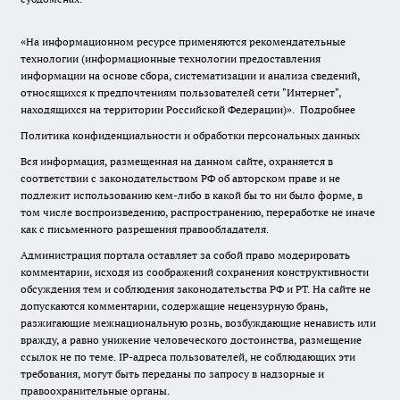
«На информационном ресурсе применяются рекомендательные
технологии (информационные технологии предоставления
информации на основе сбора, систематизации и анализа сведений,
относящихся к предпочтениям пользователей сети "Интернет",
находящихся на территории Российской Федерации)».
Подробнее
Политика конфиденциальности и обработки персональных данных
Вся информация, размещенная на данном сайте, охраняется в
соответствии с законодательством РФ об авторском праве и не
подлежит использованию кем-либо в какой бы то ни было форме, в
том числе воспроизведению, распространению, переработке не иначе
как с письменного разрешения правообладателя.
Администрация портала оставляет за собой право модерировать
комментарии, исходя из соображений сохранения конструктивности
обсуждения тем и соблюдения законодательства РФ и РТ. На сайте не
допускаются комментарии, содержащие нецензурную брань,
разжигающие межнациональную рознь, возбуждающие ненависть или
вражду, а равно унижение человеческого достоинства, размещение
ссылок не по теме. IP-адреса пользователей, не соблюдающих эти
требования, могут быть переданы по запросу в надзорные и
правоохранительные органы.