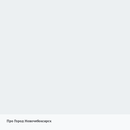
Про Город Новочебоксарск