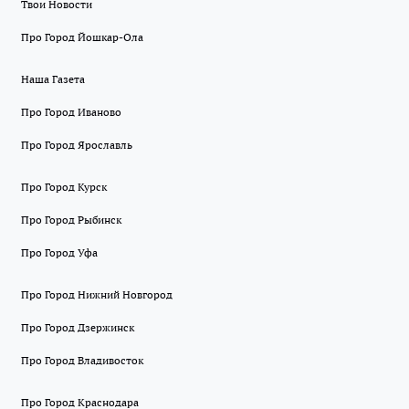
Твои Новости
Про Город Йошкар-Ола
Наша Газета
Про Город Иваново
Про Город Ярославль
Про Город Курск
Про Город Рыбинск
Про Город Уфа
Про Город Нижний Новгород
Про Город Дзержинск
Про Город Владивосток
Про Город Краснодара