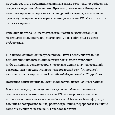
портала pg21.ru в печатных изданиях, а также теле- радиосообщениях
ссылка на издание обязательна. При использовании в Интернет-
изданиях прямая гиперссылка на ресурс обязательна, в противном
случае будут применены нормы законодательства РФ об авторских и
смежных правах.
Редакция портала не несет ответственности за комментарии и
материалы пользователей, размещенные на сайте pg21.ru и его
субдоменах.
«На информационном ресурсе применяются рекомендательные
технологии (информационные технологии предоставления
информации на основе сбора, систематизации и анализа сведений,
относящихся к предпочтениям пользователей сети "Интернет",
находящихся на территории Российской Федерации)».
Подробнее
Политика конфиденциальности и обработки персональных данных
Вся информация, размещенная на данном сайте, охраняется в
соответствии с законодательством РФ об авторском праве и не
подлежит использованию кем-либо в какой бы то ни было форме, в
том числе воспроизведению, распространению, переработке не иначе
как с письменного разрешения правообладателя.