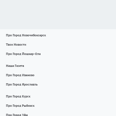
Про Город Новочебоксарск
Твои Новости
Про Город Йошкар-Ола
Наша Газета
Про Город Иваново
Про Город Ярославль
Про Город Курск
Про Город Рыбинск
Про Город Уфа