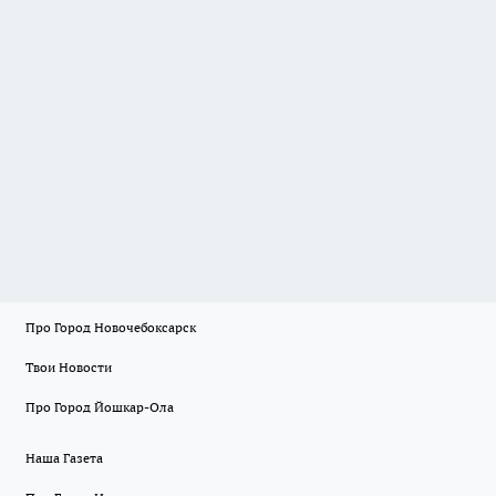
Про Город Новочебоксарск
Твои Новости
Про Город Йошкар-Ола
Наша Газета