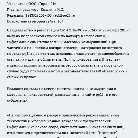
Учредитель ООО «Город 21»
Главный редактор: Кошкина К.С.
Редакция: 8 (8352) 202-400, red@pg21.ru
Возрастная категория сайта: 16+
Свидетельство о регистрации СМИ ЭЛ№ФС77-56243 от 28 ноября 2013 г.
выдано Федеральной службой по надзору в сфере связи,
информационных технологий и массовых коммуникаций. При
частичном или полном воспроизведении материалов новостного
портала pg21.ru в печатных изданиях, а также теле- радиосообщениях
ссылка на издание обязательна. При использовании в Интернет-
изданиях прямая гиперссылка на ресурс обязательна, в противном
случае будут применены нормы законодательства РФ об авторских и
смежных правах.
Редакция портала не несет ответственности за комментарии и
материалы пользователей, размещенные на сайте pg21.ru и его
субдоменах.
«На информационном ресурсе применяются рекомендательные
технологии (информационные технологии предоставления
информации на основе сбора, систематизации и анализа сведений,
относящихся к предпочтениям пользователей сети "Интернет",