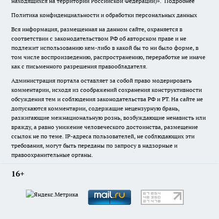
находящихся на территории Российской Федерации)».
Подробнее
Политика конфиденциальности и обработки персональных данных
Вся информация, размещенная на данном сайте, охраняется в
соответствии с законодательством РФ об авторском праве и не
подлежит использованию кем-либо в какой бы то ни было форме, в
том числе воспроизведению, распространению, переработке не иначе
как с письменного разрешения правообладателя.
Администрация портала оставляет за собой право модерировать
комментарии, исходя из соображений сохранения конструктивности
обсуждения тем и соблюдения законодательства РФ и РТ. На сайте не
допускаются комментарии, содержащие нецензурную брань,
разжигающие межнациональную рознь, возбуждающие ненависть или
вражду, а равно унижение человеческого достоинства, размещение
ссылок не по теме. IP-адреса пользователей, не соблюдающих эти
требования, могут быть переданы по запросу в надзорные и
правоохранительные органы.
16+