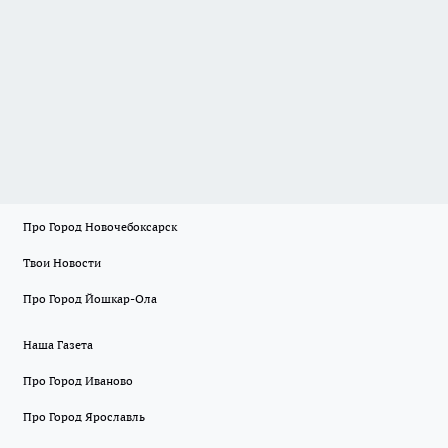
Про Город Новочебоксарск
Твои Новости
Про Город Йошкар-Ола
Наша Газета
Про Город Иваново
Про Город Ярославль