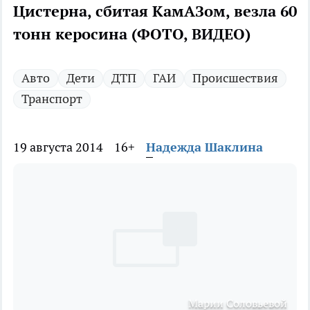
Цистерна, сбитая КамАЗом, везла 60
тонн керосина (ФОТО, ВИДЕО)
Авто
Дети
ДТП
ГАИ
Происшествия
Транспорт
19 августа 2014
16+
Надежда Шаклина
Марии Соловьевой