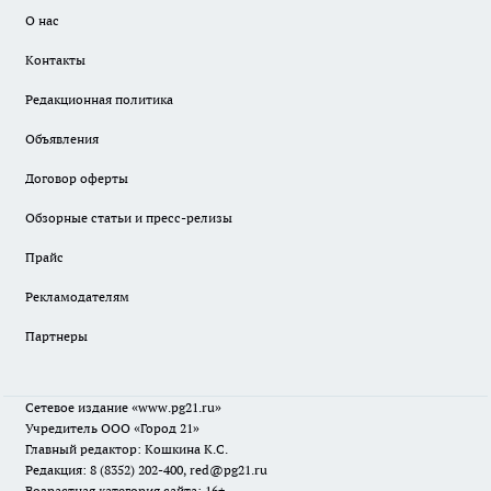
О нас
Контакты
Редакционная политика
Объявления
Договор оферты
Обзорные статьи и пресс-релизы
Прайс
Рекламодателям
Партнеры
Сетевое издание
«www.pg21.ru»
Учредитель ООО «Город 21»
Главный редактор: Кошкина К.С.
Редакция: 8 (8352) 202-400, red@pg21.ru
Возрастная категория сайта: 16+