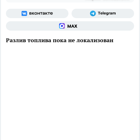
Разлив топлива пока не локализован