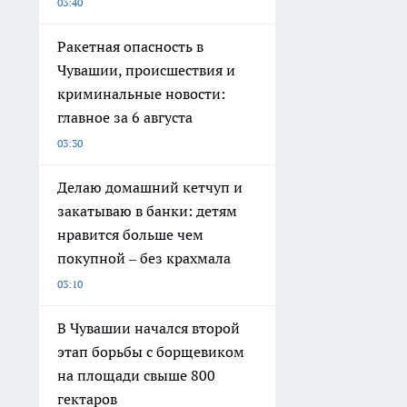
03:40
Ракетная опасность в
Чувашии, происшествия и
криминальные новости:
главное за 6 августа
03:30
Делаю домашний кетчуп и
закатываю в банки: детям
нравится больше чем
покупной – без крахмала
03:10
В Чувашии начался второй
этап борьбы с борщевиком
на площади свыше 800
гектаров