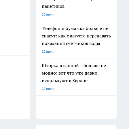
пакетиков
20 июля
Телефон и бумажка больше не
спасут: как с августа передавать
показания счетчиков воды
22 июля
Шторка в ванной – больше не
модно: вот что уже давно
используют в Европе
22 июля