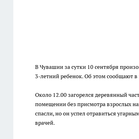
В Чувашии за сутки 10 сентября произ
3-летний ребенок. Об этом сообщают в
Около 12.00 загорелся деревянный част
помещении без присмотра взрослых нах
спасли, но он успел отравиться угарн
врачей.