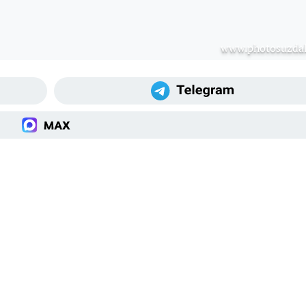
www.photosuzdal