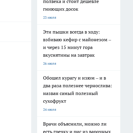
полвека и стоит дешевле
гниющих досок
23 июля
Эти пышки всегда в ходу:
взбиваю кефир с майонезом –
и через 15 минут гора
вкуснятины на завтрак
26 июля
Обошел курагу и изюм – и в
два раза полезнее чернослива:
назван самый полезный
сухофрукт
24 июля
Врачи объяснили, можно ли
есть гречку и рис из варочных