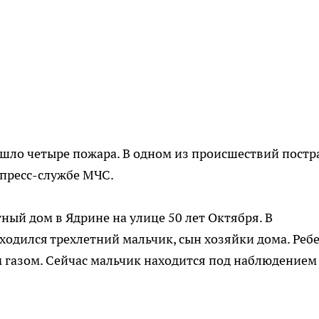
ошло четыре пожара. В одном из происшествий постр
 пресс-службе МЧС.
ный дом в Ядрине на улице 50 лет Октября. В
одился трехлетний мальчик, сын хозяйки дома. Реб
ым газом. Сейчас мальчик находится под наблюдением