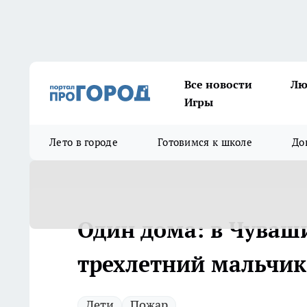
Все новости
Лю
Игры
Лето в городе
Готовимся к школе
До
Один дома: в Чуваши
трехлетний мальчик
Дети
Пожар