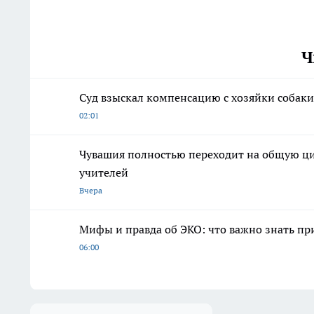
Ч
Суд взыскал компенсацию с хозяйки собаки
02:01
Чувашия полностью переходит на общую ци
учителей
Вчера
Мифы и правда об ЭКО: что важно знать п
06:00