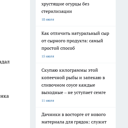
хрустящие огурцы без
стерилизации
18 июля
Как отличить натуральный сыр
от сырного продукта: самый
простой способ
15 июля
адал
Скупаю килограммы этой
копеечной рыбы и запекаю в
сливочном соусе каждые
выходные – не уступает семге
енка
11 июля
Дачники в восторге от нового
материала для грядок: служит