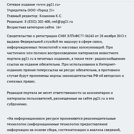
Сетевое издание
«www.pg21.ru»
Учредитель ООО «Город 21»
Главный редактор: Кошкина К.С.
Редакция: 8 (8352) 202-400, red@pg21.ru
Возрастная категория сайта: 16+
Свидетельство о регистрации СМИ ЭЛ№ФС77-56243 от 28 ноября 2013 г.
выдано Федеральной службой по надзору в сфере связи,
информационных технологий и массовых коммуникаций. При
частичном или полном воспроизведении материалов новостного
портала pg21.ru в печатных изданиях, а также теле- радиосообщениях
ссылка на издание обязательна. При использовании в Интернет-
изданиях прямая гиперссылка на ресурс обязательна, в противном
случае будут применены нормы законодательства РФ об авторских и
смежных правах.
Редакция портала не несет ответственности за комментарии и
материалы пользователей, размещенные на сайте pg21.ru и его
субдоменах.
«На информационном ресурсе применяются рекомендательные
технологии (информационные технологии предоставления
информации на основе сбора, систематизации и анализа сведений,