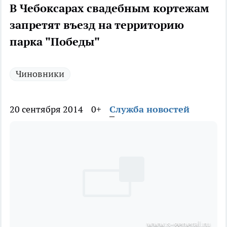
В Чебоксарах свадебным кортежам
запретят въезд на территорию
парка "Победы"
Чиновники
20 сентября 2014
0+
Служба новостей
www.s-general.ru