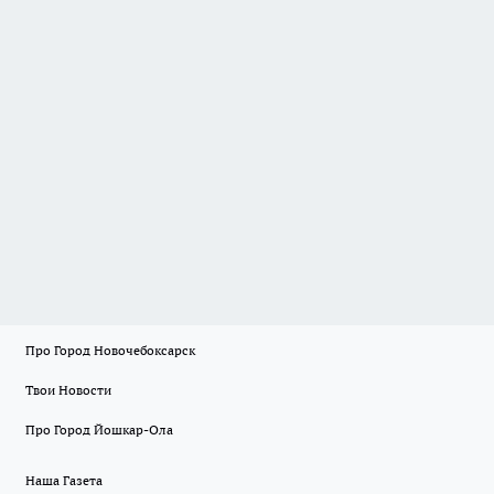
Про Город Новочебоксарск
Твои Новости
Про Город Йошкар-Ола
Наша Газета