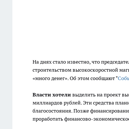
На днях стало известно, что председат
строительством высокоскоростной магис
«много денег». Об этом сообщают "
Соб
Власти хотели
выделить на проект вы
миллиардов рублей. Эти средства план
благосостояния. Позже финансировани
проработать финансово-экономическое