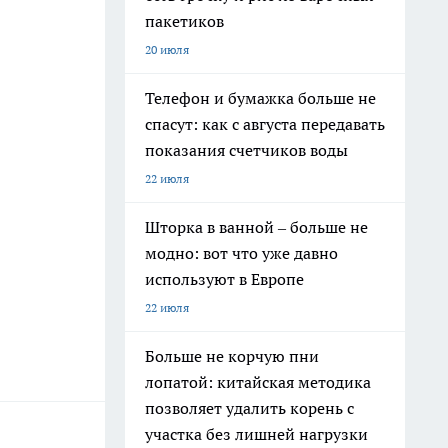
пакетиков
20 июля
Телефон и бумажка больше не
спасут: как с августа передавать
показания счетчиков воды
22 июля
Шторка в ванной – больше не
модно: вот что уже давно
используют в Европе
22 июля
Больше не корчую пни
лопатой: китайская методика
позволяет удалить корень с
участка без лишней нагрузки