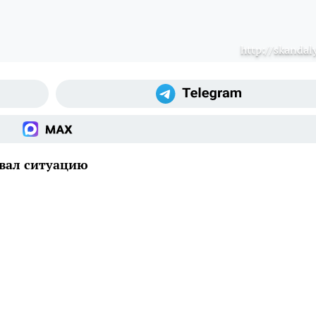
http://skandaly
вал ситуацию