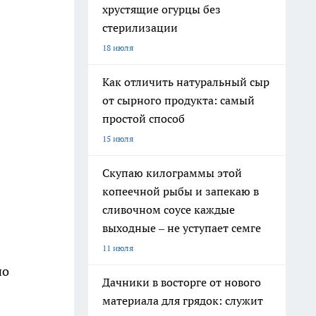
хрустящие огурцы без
стерилизации
18 июля
Как отличить натуральный сыр
от сырного продукта: самый
простой способ
15 июля
Скупаю килограммы этой
копеечной рыбы и запекаю в
сливочном соусе каждые
выходные – не уступает семге
11 июля
но
Дачники в восторге от нового
материала для грядок: служит