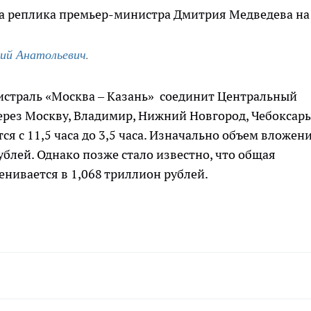
ала реплика премьер-министра Дмитрия Медведева на
ий Анатольевич
.
гистраль «Москва – Казань» соединит Центральный
ерез Москву, Владимир, Нижний Новгород, Чебоксар
ся с 11,5 часа до 3,5 часа. Изначально объем вложен
блей. Однако позже стало известно, что общая
енивается в 1,068 триллион рублей.