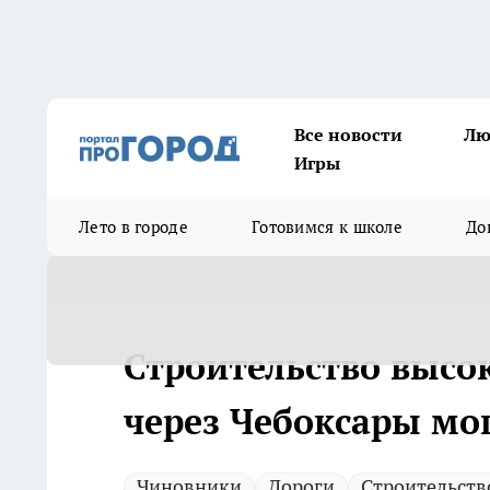
Все новости
Лю
Игры
Лето в городе
Готовимся к школе
До
Строительство высо
через Чебоксары мо
Чиновники
Дороги
Строительств