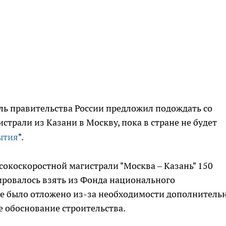
ель правительства России предложил подождать со
трали из Казани в Москву, пока в стране не будет
ытия
".
сокоскоростной магистрали "Москва – Казань" 150
ировалось взять из Фонда национального
е было отложено из-за необходимости дополнитель
 обоснование строительства.