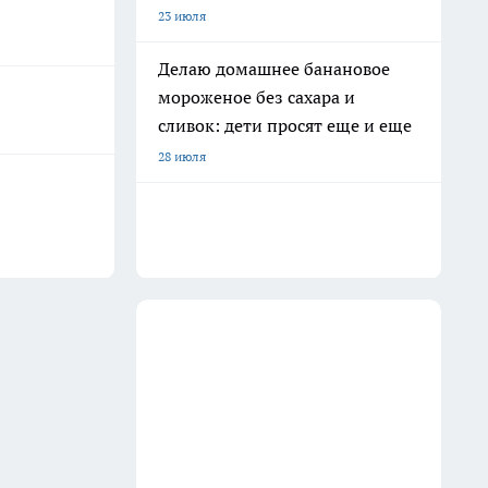
23 июля
Делаю домашнее банановое
мороженое без сахара и
сливок: дети просят еще и еще
28 июля