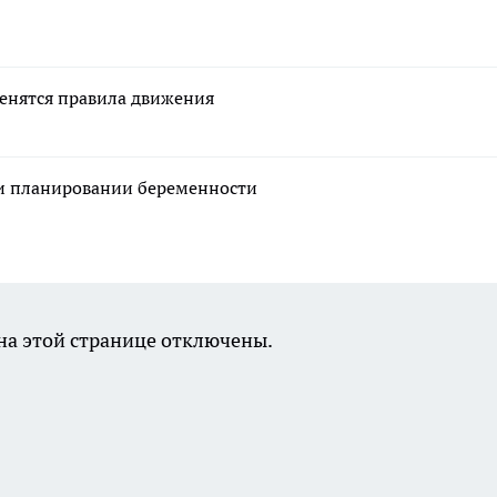
зменятся правила движения
ри планировании беременности
а этой странице отключены.