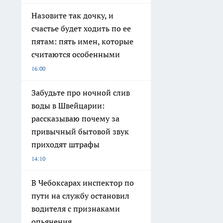
Назовите так дочку, и
счастье будет ходить по ее
пятам: пять имен, которые
считаются особенными
16:00
Забудьте про ночной слив
воды в Швейцарии:
рассказываю почему за
привычный бытовой звук
приходят штрафы
14:10
В Чебоксарах инспектор по
пути на службу остановил
водителя с признаками
опьянения