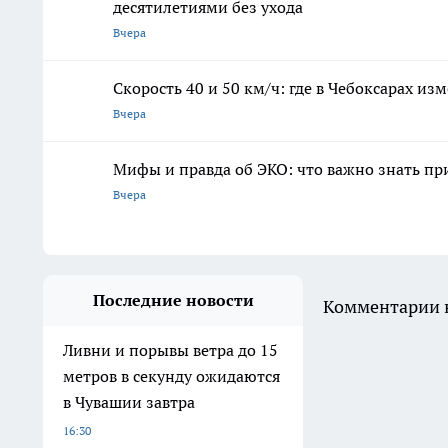
десятилетиями без ухода
Вчера
Скорость 40 и 50 км/ч: где в Чебоксарах и
Вчера
Мифы и правда об ЭКО: что важно знать п
Вчера
Последние новости
Комментарии н
Ливни и порывы ветра до 15
метров в секунду ожидаются
в Чувашии завтра
16:30