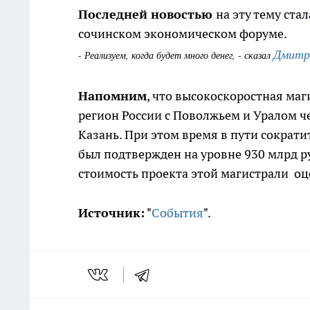
Последней новостью
на эту тему ст
сочинском экономическом форуме.
Дмитр
- Реализуем, когда будет много денег, - сказал
Напомним
, что высокоскоростная ма
регион России с Поволжьем и Уралом ч
Казань. При этом время в пути сократит
был подтвержден на уровне 930 млрд ру
стоимость проекта этой магистрали оц
Источник:
"
События
".