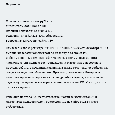
Партнеры
Сетевое издание
«www.pg21.ru»
Учредитель ООО «Город 21»
Главный редактор: Кошкина К.С.
Редакция: 8 (8352) 202-400, red@pg21.ru
Возрастная категория сайта: 16+
Свидетельство о регистрации СМИ ЭЛ№ФС77-56243 от 28 ноября 2013 г.
выдано Федеральной службой по надзору в сфере связи,
информационных технологий и массовых коммуникаций. При
частичном или полном воспроизведении материалов новостного
портала pg21.ru в печатных изданиях, а также теле- радиосообщениях
ссылка на издание обязательна. При использовании в Интернет-
изданиях прямая гиперссылка на ресурс обязательна, в противном
случае будут применены нормы законодательства РФ об авторских и
смежных правах.
Редакция портала не несет ответственности за комментарии и
материалы пользователей, размещенные на сайте pg21.ru и его
субдоменах.