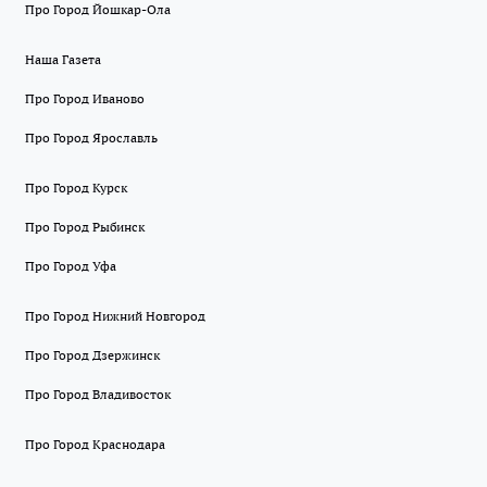
Про Город Йошкар-Ола
Наша Газета
Про Город Иваново
Про Город Ярославль
Про Город Курск
Про Город Рыбинск
Про Город Уфа
Про Город Нижний Новгород
Про Город Дзержинск
Про Город Владивосток
Про Город Краснодара