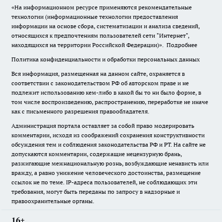
«На информационном ресурсе применяются рекомендательные
технологии (информационные технологии предоставления
информации на основе сбора, систематизации и анализа сведений,
относящихся к предпочтениям пользователей сети "Интернет",
находящихся на территории Российской Федерации)».
Подробнее
Политика конфиденциальности и обработки персональных данных
Вся информация, размещенная на данном сайте, охраняется в
соответствии с законодательством РФ об авторском праве и не
подлежит использованию кем-либо в какой бы то ни было форме, в
том числе воспроизведению, распространению, переработке не иначе
как с письменного разрешения правообладателя.
Администрация портала оставляет за собой право модерировать
комментарии, исходя из соображений сохранения конструктивности
обсуждения тем и соблюдения законодательства РФ и РТ. На сайте не
допускаются комментарии, содержащие нецензурную брань,
разжигающие межнациональную рознь, возбуждающие ненависть или
вражду, а равно унижение человеческого достоинства, размещение
ссылок не по теме. IP-адреса пользователей, не соблюдающих эти
требования, могут быть переданы по запросу в надзорные и
правоохранительные органы.
16+