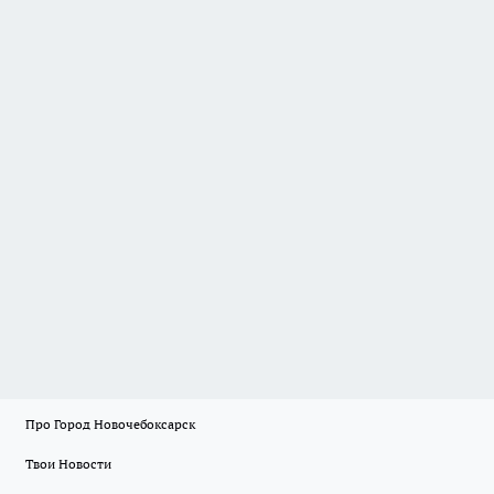
Про Город Новочебоксарск
Твои Новости