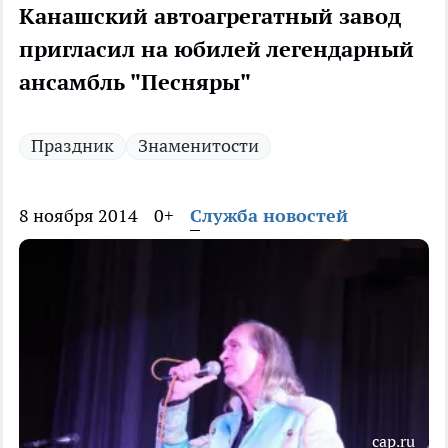
Канашский автоагрегатный завод
пригласил на юбилей легендарный
ансамбль "Песняры"
Праздник
Знаменитости
8 ноября 2014
0+
Служба новостей
cap.ru