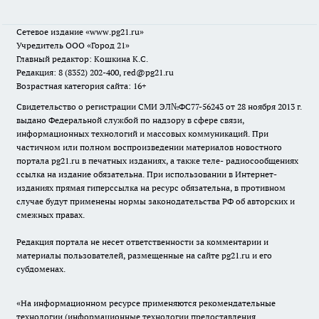
Сетевое издание
«www.pg21.ru»
Учредитель ООО «Город 21»
Главный редактор: Кошкина К.С.
Редакция: 8 (8352) 202-400, red@pg21.ru
Возрастная категория сайта: 16+
Свидетельство о регистрации СМИ ЭЛ№ФС77-56243 от 28 ноября 2013 г.
выдано Федеральной службой по надзору в сфере связи,
информационных технологий и массовых коммуникаций. При
частичном или полном воспроизведении материалов новостного
портала pg21.ru в печатных изданиях, а также теле- радиосообщениях
ссылка на издание обязательна. При использовании в Интернет-
изданиях прямая гиперссылка на ресурс обязательна, в противном
случае будут применены нормы законодательства РФ об авторских и
смежных правах.
Редакция портала не несет ответственности за комментарии и
материалы пользователей, размещенные на сайте pg21.ru и его
субдоменах.
«На информационном ресурсе применяются рекомендательные
технологии (информационные технологии предоставления