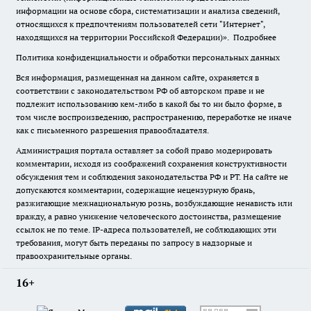
информации на основе сбора, систематизации и анализа сведений,
относящихся к предпочтениям пользователей сети "Интернет",
находящихся на территории Российской Федерации)».
Подробнее
Политика конфиденциальности и обработки персональных данных
Вся информация, размещенная на данном сайте, охраняется в
соответствии с законодательством РФ об авторском праве и не
подлежит использованию кем-либо в какой бы то ни было форме, в
том числе воспроизведению, распространению, переработке не иначе
как с письменного разрешения правообладателя.
Администрация портала оставляет за собой право модерировать
комментарии, исходя из соображений сохранения конструктивности
обсуждения тем и соблюдения законодательства РФ и РТ. На сайте не
допускаются комментарии, содержащие нецензурную брань,
разжигающие межнациональную рознь, возбуждающие ненависть или
вражду, а равно унижение человеческого достоинства, размещение
ссылок не по теме. IP-адреса пользователей, не соблюдающих эти
требования, могут быть переданы по запросу в надзорные и
правоохранительные органы.
16+