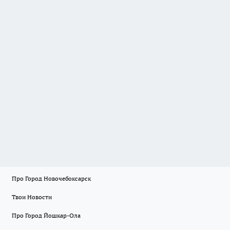
Про Город Новочебоксарск
Твои Новости
Про Город Йошкар-Ола