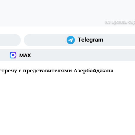
из архива cap
стречу с представителями Азербайджана