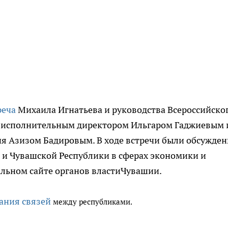
реча
Михаила Игнатьева и руководства Всероссийско
 с исполнительным директором Ильгаром Гаджиевым 
ия Азизом Бадировым. В ходе встречи были обсужде
 и Чувашской Республики в сферах экономики и
альном сайте органов властиЧувашии.
ания связей
между республиками.