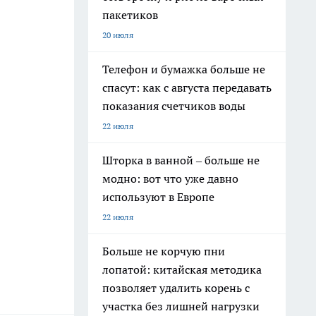
пакетиков
20 июля
Телефон и бумажка больше не
спасут: как с августа передавать
показания счетчиков воды
22 июля
Шторка в ванной – больше не
модно: вот что уже давно
используют в Европе
22 июля
Больше не корчую пни
лопатой: китайская методика
позволяет удалить корень с
участка без лишней нагрузки