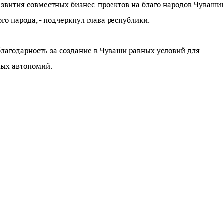
азвития совместных бизнес-проектов на благо народов Чуваши
го народа, - подчеркнул глава республики.
лагодарность за создание в Чуваши равных условий для
льных автономий.