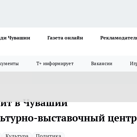
ди Чувашии
Газета онлайн
Рекламодател
кументы
Т+ информирует
Вакансии
Иг
ит в Чувашии
ьтурно-выставочный центр
Культура
Политика