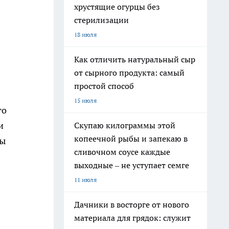
хрустящие огурцы без
стерилизации
18 июля
Как отличить натуральный сыр
от сырного продукта: самый
простой способ
15 июля
го
и
Скупаю килограммы этой
копеечной рыбы и запекаю в
ны
сливочном соусе каждые
выходные – не уступает семге
11 июля
Дачники в восторге от нового
материала для грядок: служит