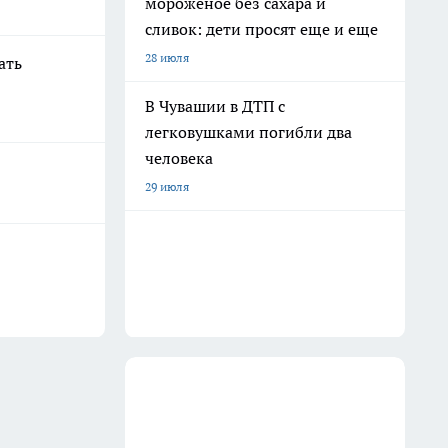
мороженое без сахара и
сливок: дети просят еще и еще
28 июля
ать
В Чувашии в ДТП с
легковушками погибли два
человека
29 июля