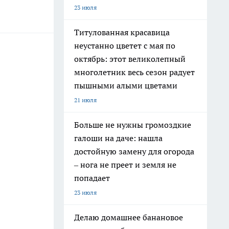
23 июля
Титулованная красавица
неустанно цветет с мая по
октябрь: этот великолепный
многолетник весь сезон радует
пышными алыми цветами
21 июля
Больше не нужны громоздкие
галоши на даче: нашла
достойную замену для огорода
– нога не преет и земля не
попадает
23 июля
Делаю домашнее банановое