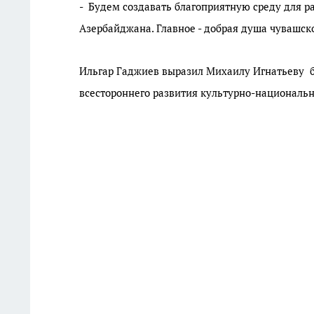
- Будем создавать благоприятную среду для р
Азербайджана. Главное - добрая душа чувашско
Ильгар Гаджиев выразил Михаилу Игнатьеву б
всестороннего развития культурно-национа