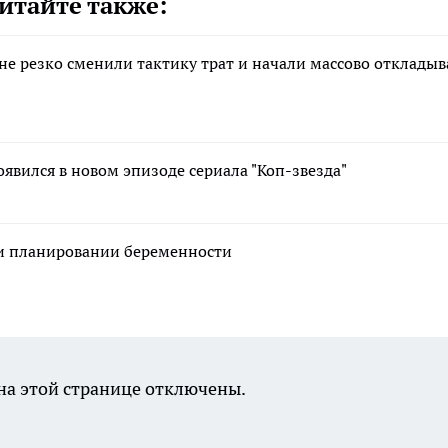
итайте также:
не резко сменили тактику трат и начали массово откладыв
вился в новом эпизоде сериала "Коп-звезда"
ри планировании беременности
а этой странице отключены.