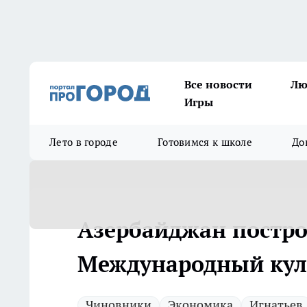
Все новости
Лю
Игры
Лето в городе
Готовимся к школе
До
Азербайджан постро
Международный кул
Чиновники
Экономика
Игнатьев