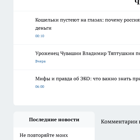
Ч
Кошельки пустеют на глазах: почему россия
деньги
00:10
Уроженец Чувашии Владимир Тяптушкин поя
Вчера
Мифы и правда об ЭКО: что важно знать п
06:00
Последние новости
Комментарии н
Не повторяйте моих