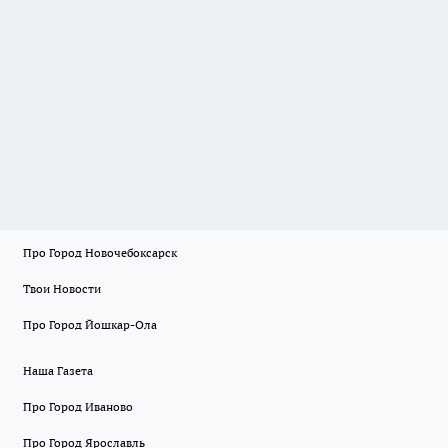
Про Город Новочебоксарск
Твои Новости
Про Город Йошкар-Ола
Наша Газета
Про Город Иваново
Про Город Ярославль