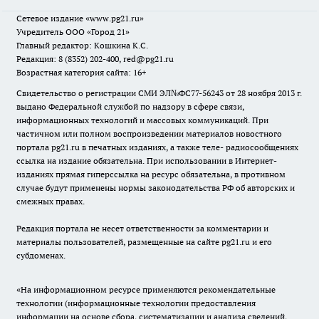
Сетевое издание
«www.pg21.ru»
Учредитель ООО «Город 21»
Главный редактор: Кошкина К.С.
Редакция: 8 (8352) 202-400, red@pg21.ru
Возрастная категория сайта: 16+
Свидетельство о регистрации СМИ ЭЛ№ФС77-56243 от 28 ноября 2013 г.
выдано Федеральной службой по надзору в сфере связи,
информационных технологий и массовых коммуникаций. При
частичном или полном воспроизведении материалов новостного
портала pg21.ru в печатных изданиях, а также теле- радиосообщениях
ссылка на издание обязательна. При использовании в Интернет-
изданиях прямая гиперссылка на ресурс обязательна, в противном
случае будут применены нормы законодательства РФ об авторских и
смежных правах.
Редакция портала не несет ответственности за комментарии и
материалы пользователей, размещенные на сайте pg21.ru и его
субдоменах.
«На информационном ресурсе применяются рекомендательные
технологии (информационные технологии предоставления
информации на основе сбора, систематизации и анализа сведений,