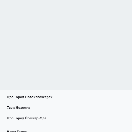
Про Город Новочебоксарск
Твои Новости
Про Город Йошкар-Ола
Наша Газета