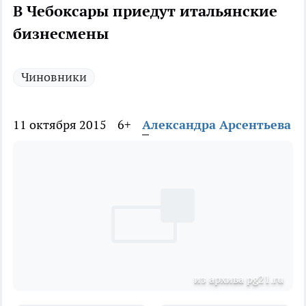
В Чебоксары приедут итальянские
бизнесмены
Чиновники
11 октября 2015
6+
Александра Арсентьева
из архива pg21.ru