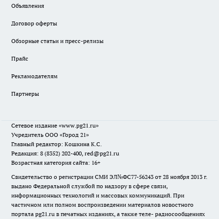
Объявления
Договор оферты
Обзорные статьи и пресс-релизы
Прайс
Рекламодателям
Партнеры
Сетевое издание
«www.pg21.ru»
Учредитель ООО «Город 21»
Главный редактор: Кошкина К.С.
Редакция: 8 (8352) 202-400, red@pg21.ru
Возрастная категория сайта: 16+
Свидетельство о регистрации СМИ ЭЛ№ФС77-56243 от 28 ноября 2013 г.
выдано Федеральной службой по надзору в сфере связи,
информационных технологий и массовых коммуникаций. При
частичном или полном воспроизведении материалов новостного
портала pg21.ru в печатных изданиях, а также теле- радиосообщениях