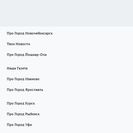
Про Город Новочебоксарск
Твои Новости
Про Город Йошкар-Ола
Наша Газета
Про Город Иваново
Про Город Ярославль
Про Город Курск
Про Город Рыбинск
Про Город Уфа