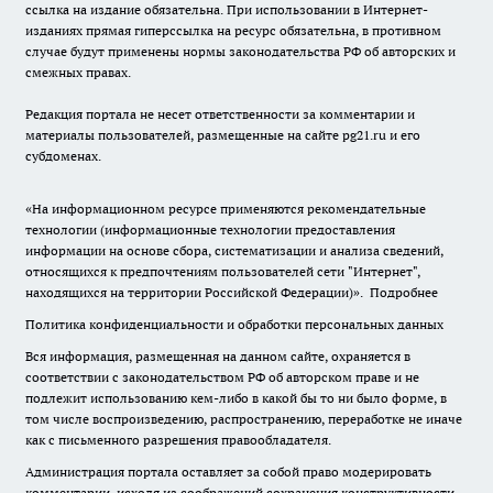
ссылка на издание обязательна. При использовании в Интернет-
изданиях прямая гиперссылка на ресурс обязательна, в противном
случае будут применены нормы законодательства РФ об авторских и
смежных правах.
Редакция портала не несет ответственности за комментарии и
материалы пользователей, размещенные на сайте pg21.ru и его
субдоменах.
«На информационном ресурсе применяются рекомендательные
технологии (информационные технологии предоставления
информации на основе сбора, систематизации и анализа сведений,
относящихся к предпочтениям пользователей сети "Интернет",
находящихся на территории Российской Федерации)».
Подробнее
Политика конфиденциальности и обработки персональных данных
Вся информация, размещенная на данном сайте, охраняется в
соответствии с законодательством РФ об авторском праве и не
подлежит использованию кем-либо в какой бы то ни было форме, в
том числе воспроизведению, распространению, переработке не иначе
как с письменного разрешения правообладателя.
Администрация портала оставляет за собой право модерировать
комментарии, исходя из соображений сохранения конструктивности