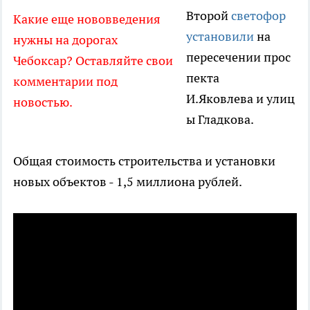
Второй
светофор
Какие еще нововведения
установили
на
нужны на дорогах
пересечении прос
Чебоксар? Оставляйте свои
пекта
комментарии под
И.Яковлева и улиц
новостью.
ы Гладкова.
Общая стоимость строительства и установки
новых объектов - 1,5 миллиона рублей.