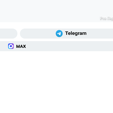
Pro Го