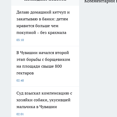
Комментарии н
Делаю домашний кетчуп и
закатываю в банки: детям
нравится больше чем
покупной – без крахмала
03:10
В Чувашии начался второй
этап борьбы с борщевиком
на площади свыше 800
гектаров
02:48
Суд взыскал компенсацию с
хозяйки собаки, укусившей
мальчика в Чувашии
02:01