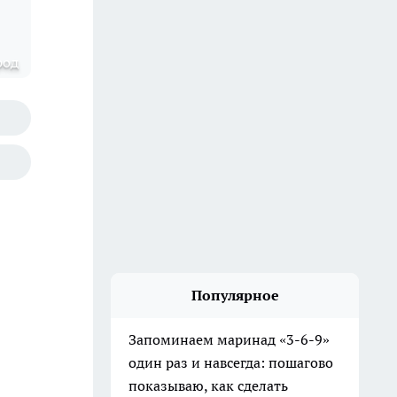
род
Популярное
Запоминаем маринад «3-6-9»
один раз и навсегда: пошагово
показываю, как сделать