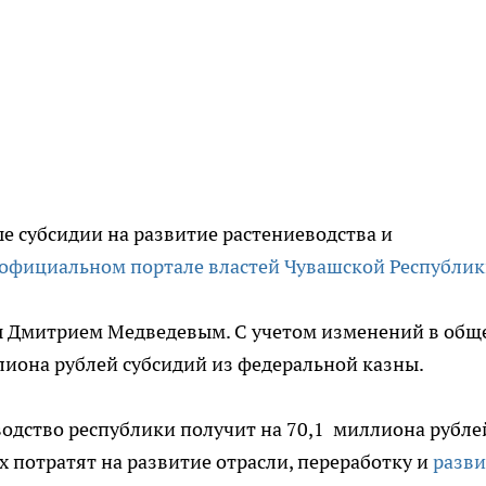
 субсидии на развитие растениеводства и
официальном портале властей Чувашской Республи
ы Дмитрием Медведевым. С учетом изменений в общ
лиона рублей субсидий из федеральной казны.
одство республики получит на 70,1 миллиона рубле
х потратят на развитие отрасли, переработку и
разви