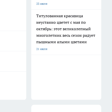
23 июля
Титулованная красавица
неустанно цветет с мая по
октябрь: этот великолепный
многолетник весь сезон радует
пышными алыми цветами
21 июля