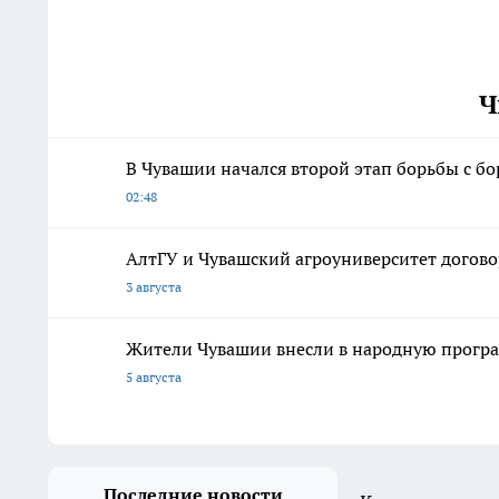
Ч
В Чувашии начался второй этап борьбы с б
02:48
АлтГУ и Чувашский агроуниверситет догово
3 августа
Жители Чувашии внесли в народную програ
5 августа
Последние новости