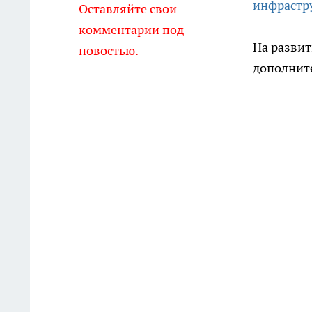
инфрастр
Оставляйте свои
комментарии под
На разви
новостью.
дополните