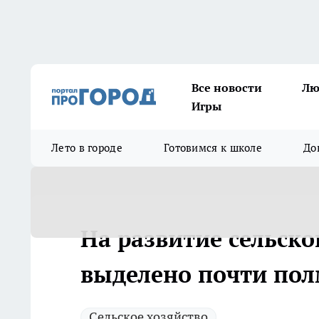
Все новости
Лю
Игры
Лето в городе
Готовимся к школе
До
На развитие сельск
выделено почти пол
Сельское хозяйство