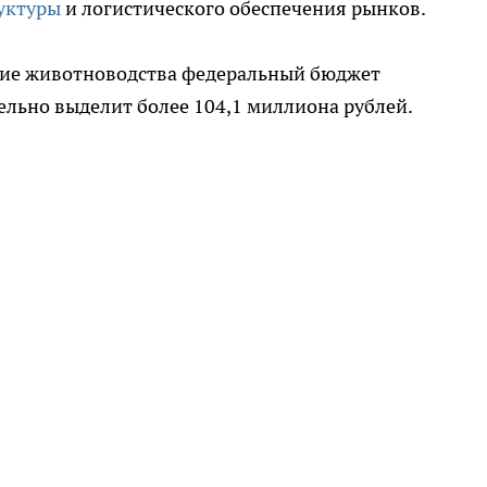
уктуры
и логистического обеспечения рынков.
тие животноводства федеральный бюджет
льно выделит более 104,1 миллиона рублей.