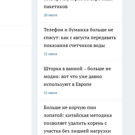
пакетиков
20 июля
Телефон и бумажка больше не
спасут: как с августа передавать
показания счетчиков воды
22 июля
Шторка в ванной – больше не
модно: вот что уже давно
используют в Европе
22 июля
Больше не корчую пни
лопатой: китайская методика
позволяет удалить корень с
участка без лишней нагрузки