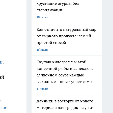
хрустящие огурцы без
стерилизации
18 июля
Как отличить натуральный сыр
от сырного продукта: самый
простой способ
15 июля
ки
.
Скупаю килограммы этой
копеечной рыбы и запекаю в
сливочном соусе каждые
ей
выходные – не уступает семге
11 июля
й
Дачники в восторге от нового
тие
материала для грядок: служит