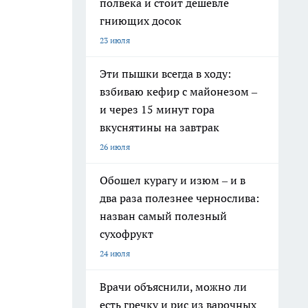
полвека и стоит дешевле
гниющих досок
23 июля
Эти пышки всегда в ходу:
взбиваю кефир с майонезом –
и через 15 минут гора
вкуснятины на завтрак
26 июля
Обошел курагу и изюм – и в
два раза полезнее чернослива:
назван самый полезный
сухофрукт
24 июля
Врачи объяснили, можно ли
есть гречку и рис из варочных