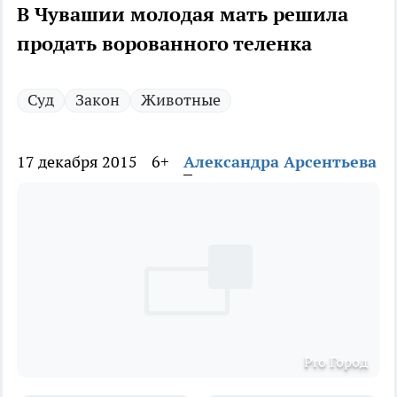
В Чувашии молодая мать решила
продать ворованного теленка
Суд
Закон
Животные
17 декабря 2015
6+
Александра Арсентьева
Pro Город