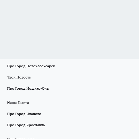
Про Город Новочебоксарск
Твои Новости
Про Город Йошкар-Ола
Наша Газета
Про Город Иваново
Про Город Ярославль