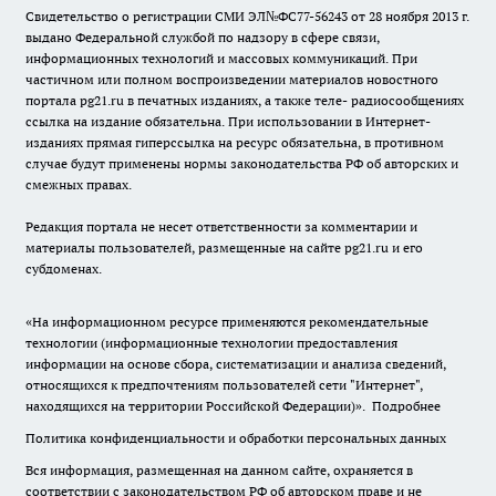
Свидетельство о регистрации СМИ ЭЛ№ФС77-56243 от 28 ноября 2013 г.
выдано Федеральной службой по надзору в сфере связи,
информационных технологий и массовых коммуникаций. При
частичном или полном воспроизведении материалов новостного
портала pg21.ru в печатных изданиях, а также теле- радиосообщениях
ссылка на издание обязательна. При использовании в Интернет-
изданиях прямая гиперссылка на ресурс обязательна, в противном
случае будут применены нормы законодательства РФ об авторских и
смежных правах.
Редакция портала не несет ответственности за комментарии и
материалы пользователей, размещенные на сайте pg21.ru и его
субдоменах.
«На информационном ресурсе применяются рекомендательные
технологии (информационные технологии предоставления
информации на основе сбора, систематизации и анализа сведений,
относящихся к предпочтениям пользователей сети "Интернет",
находящихся на территории Российской Федерации)».
Подробнее
Политика конфиденциальности и обработки персональных данных
Вся информация, размещенная на данном сайте, охраняется в
соответствии с законодательством РФ об авторском праве и не