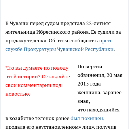
В Чуваши перед судом предстала 22-летняя
жительница Ибресинского района. Ее судили за
продажу теленка. Об этом сообщают в
пресс-
службе Прокуратуры Чувашской Республики
.
По версии
Что вы думаете по поводу
обвинения, 20 мая
этой истории? Оставляйте
2015 года
свои комментарии под
женщина, заранее
новостью.
зная,
что находящийся
в хозяйстве теленок ранее
был похищен
,
продала его неустановленному лицу, получив