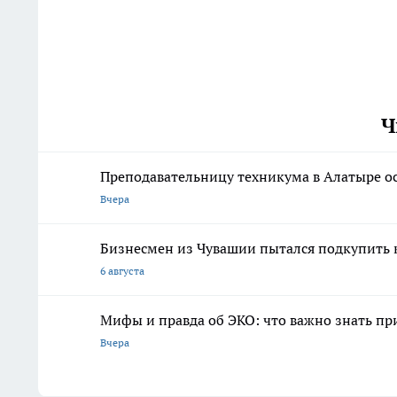
Ч
Преподавательницу техникума в Алатыре ос
Вчера
Бизнесмен из Чувашии пытался подкупить
6 августа
Мифы и правда об ЭКО: что важно знать п
Вчера