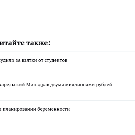
итайте также:
удили за взятки от студентов
 карельский Минздрав двумя миллионами рублей
ри планировании беременности