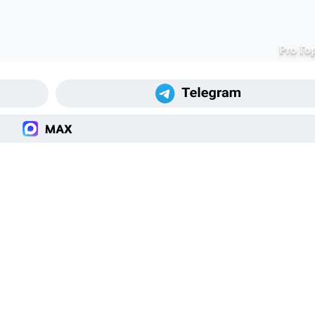
Pro Го