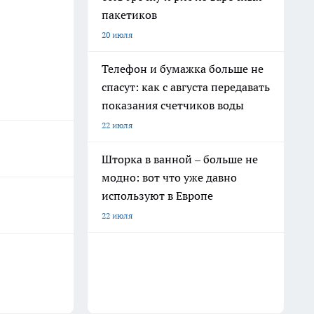
пакетиков
20 июля
Телефон и бумажка больше не
спасут: как с августа передавать
показания счетчиков воды
22 июля
Шторка в ванной – больше не
модно: вот что уже давно
используют в Европе
22 июля