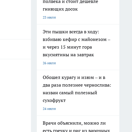
полвека и стоит дешевле
гниющих досок
23 июля
Эти пышки всегда в ходу:
взбиваю кефир с майонезом –
и через 15 минут гора
вкуснятины на завтрак
26 июля
Обошел курагу и изюм – и в
два раза полезнее чернослива:
назван самый полезный
сухофрукт
24 июля
Врачи объяснили, можно ли
есть гречку и рис из варочных