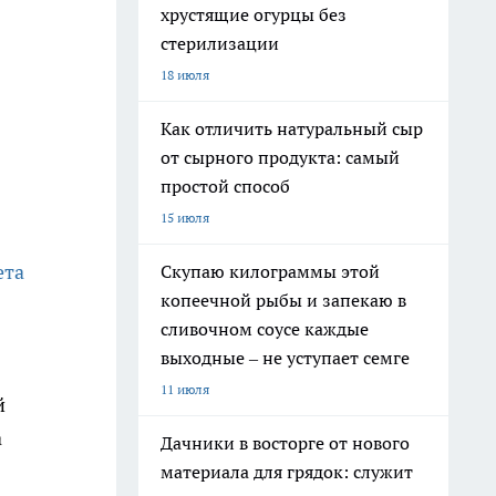
хрустящие огурцы без
стерилизации
18 июля
Как отличить натуральный сыр
от сырного продукта: самый
простой способ
15 июля
ета
Скупаю килограммы этой
копеечной рыбы и запекаю в
сливочном соусе каждые
выходные – не уступает семге
11 июля
й
а
Дачники в восторге от нового
материала для грядок: служит