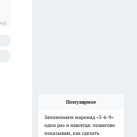
род
Популярное
Запоминаем маринад «3-6-9»
один раз и навсегда: пошагово
показываю, как сделать