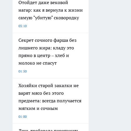
Отойдет даже вековой
нагар: как я вернула к жизни
самую "убитую" сковородку
03:10
Секрет сочного фарша без
лишнего жира: кладу это
прямо в центр – хлеб и
молоко не спасут
01:50
Хозяйки старой закалки не
варят мясо без этого
предмета: всегда получается
мягким и сочным
01:00
Дочь требовала переписать