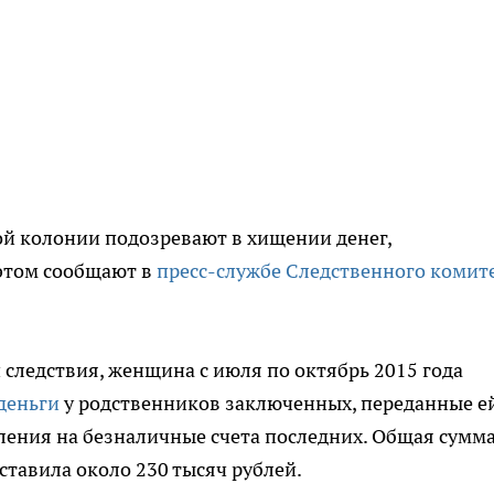
ой колонии подозревают в хищении денег,
этом сообщают в
пресс-службе Следственного комит
 следствия, женщина с июля по октябрь 2015 года
деньги
у родственников заключенных, переданные е
ления на безналичные счета последних. Общая сумм
ставила около 230 тысяч рублей.