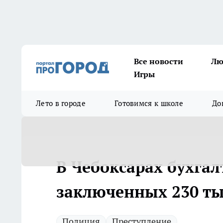
Все новости
Лю
Игры
Лето в городе
Готовимся к школе
До
В Чебоксарах бухгал
заключенных 230 ты
Полиция
Преступление