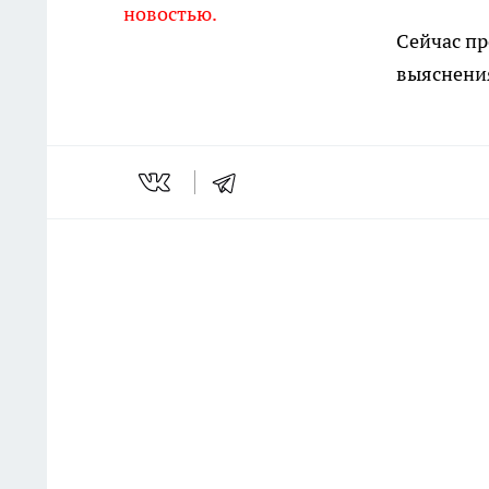
новостью.
Сейчас п
выяснения