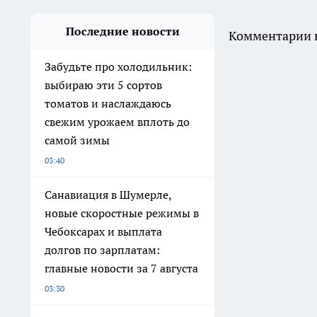
Последние новости
Комментарии н
Забудьте про холодильник:
выбираю эти 5 сортов
томатов и наслаждаюсь
свежим урожаем вплоть до
самой зимы
03:40
Санавиация в Шумерле,
новые скоростные режимы в
Чебоксарах и выплата
долгов по зарплатам:
главные новости за 7 августа
03:30