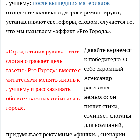
лучшему:
после вышедших материалов
отопление включают, дороги ремонтируют,
устанавливают светофоры, словом, случается то,
что мы называем «эффект «Pro Города».
Давайте вернемся
«Город в твоих руках» - этот
к победителю. О
слоган отражает цель
себе скромный
газеты «Pro Город»: вместе с
Александр
читателями менять жизнь к
рассказал
лучшему и рассказывать
немного: он
обо всех важных событиях в
пишет стихи,
городе.
сочиняет слоганы
для компаний,
придумывает рекламные «фишки», сценарии