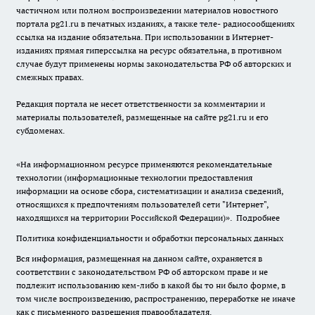
частичном или полном воспроизведении материалов новостного
портала pg21.ru в печатных изданиях, а также теле- радиосообщениях
ссылка на издание обязательна. При использовании в Интернет-
изданиях прямая гиперссылка на ресурс обязательна, в противном
случае будут применены нормы законодательства РФ об авторских и
смежных правах.
Редакция портала не несет ответственности за комментарии и
материалы пользователей, размещенные на сайте pg21.ru и его
субдоменах.
«На информационном ресурсе применяются рекомендательные
технологии (информационные технологии предоставления
информации на основе сбора, систематизации и анализа сведений,
относящихся к предпочтениям пользователей сети "Интернет",
находящихся на территории Российской Федерации)».
Подробнее
Политика конфиденциальности и обработки персональных данных
Вся информация, размещенная на данном сайте, охраняется в
соответствии с законодательством РФ об авторском праве и не
подлежит использованию кем-либо в какой бы то ни было форме, в
том числе воспроизведению, распространению, переработке не иначе
как с письменного разрешения правообладателя.