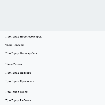
Про Город Новочебоксарск
Твои Новости
Про Город Йошкар-Ола
Наша Газета
Про Город Иваново
Про Город Ярославль
Про Город Курск
Про Город Рыбинск